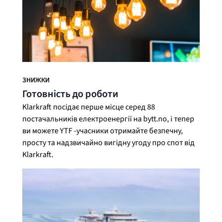
ЗНИЖКИ
Готовність до роботи
Klarkraft посідає перше місце серед 88
постачальників електроенергії на bytt.no, і тепер
ви можете YTF -учасники отримайте безпечну,
просту та надзвичайно вигідну угоду про спот від
Klarkraft.