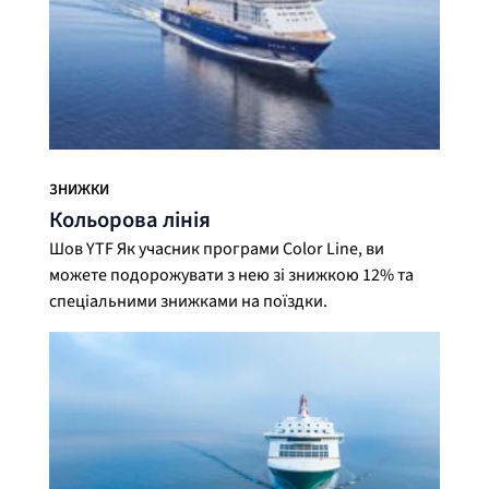
ЗНИЖКИ
Кольорова лінія
Шов YTF Як учасник програми Color Line, ви
можете подорожувати з нею зі знижкою 12% та
спеціальними знижками на поїздки.