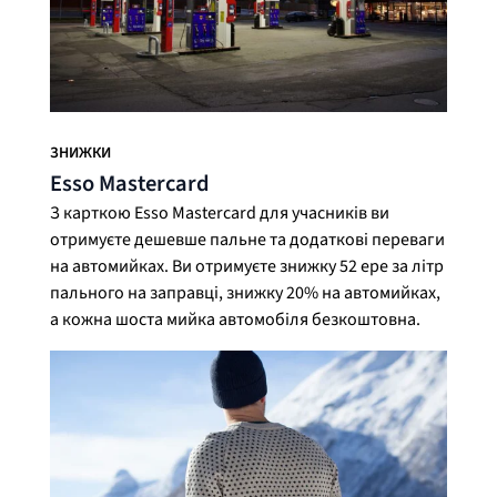
ЗНИЖКИ
Esso Mastercard
З карткою Esso Mastercard для учасників ви
отримуєте дешевше пальне та додаткові переваги
на автомийках. Ви отримуєте знижку 52 ере за літр
пального на заправці, знижку 20% на автомийках,
а кожна шоста мийка автомобіля безкоштовна.