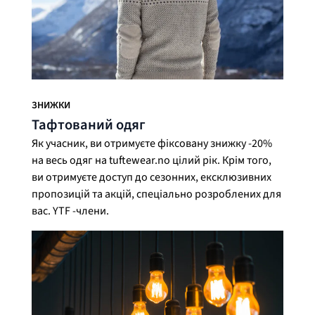
ЗНИЖКИ
Тафтований одяг
Як учасник, ви отримуєте фіксовану знижку -20%
на весь одяг на tuftewear.no цілий рік. Крім того,
ви отримуєте доступ до сезонних, ексклюзивних
пропозицій та акцій, спеціально розроблених для
вас. YTF -члени.