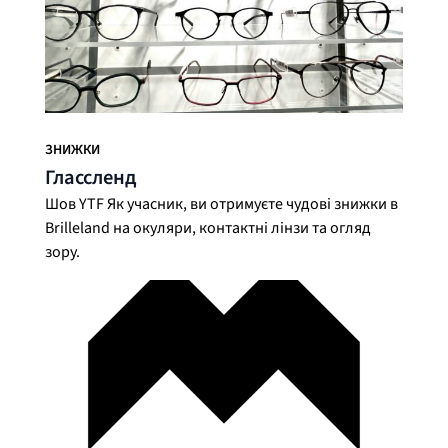
ЗНИЖКИ
Глассленд
Шов YTF Як учасник, ви отримуєте чудові знижки в
Brilleland на окуляри, контактні лінзи та огляд
зору.