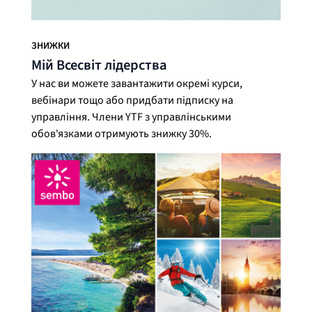
ЗНИЖКИ
Мій Всесвіт лідерства
У нас ви можете завантажити окремі курси,
вебінари тощо або придбати підписку на
управління. Члени YTF з управлінськими
обов'язками отримують знижку 30%.