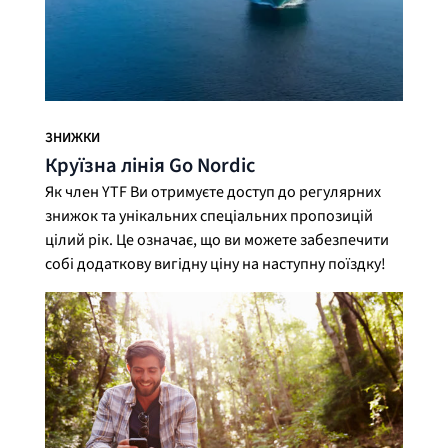
ЗНИЖКИ
Круїзна лінія Go Nordic
Як член YTF Ви отримуєте доступ до регулярних
знижок та унікальних спеціальних пропозицій
цілий рік. Це означає, що ви можете забезпечити
собі додаткову вигідну ціну на наступну поїздку!