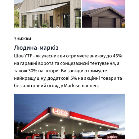
ЗНИЖКИ
Людина-маркіз
Шов YTF - як учасник ви отримуєте знижку до 45%
на гаражні ворота та сонцезахисні тентування, а
також 30% на штори. Ви завжди отримуєте
найкращу ціну, додаткові 5% на акційні товари та
безкоштовний огляд у Markisemannen.