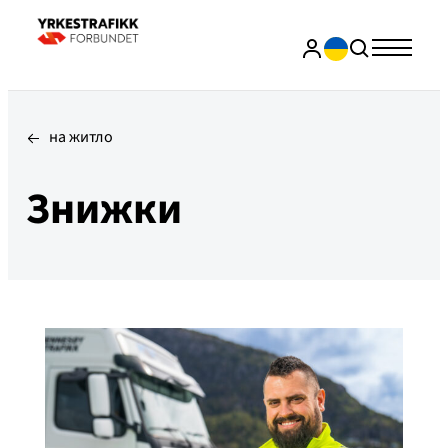
на житло
Знижки