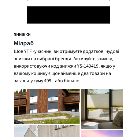
ЗНИЖКИ
Мілраб
Шов YTF -учасник, ви отримуєте додаткові чудові
знижки на вибрані бренди. Активуйте знижку,
використовуючи код знижки YS-149419, якщо у
вашому кошику є щонайменше два товари на
загальну суму 499,- або більше.