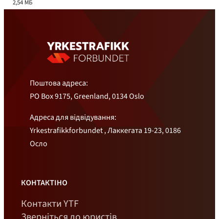
2,54 МБ
Поштова адреса:
PO Box 9175, Greenland, 0134 Oslo
Адреса для відвідування:
Yrkestrafikkforbundet , Лаккегата 19-23, 0186
Осло
КОНТАКТІНО
Контакти YTF
Зверніться до юристів