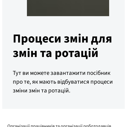
Процеси змін для
змін та ротацій
Тут ви можете завантажити посібник
про те, як мають відбуватися процеси
зміни змін та ротацій.
Організації працівників та організації роботодавців