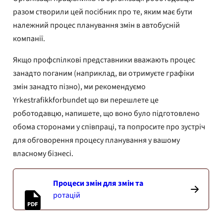
разом створили цей посібник про те, яким має бути
належний процес планування змін в автобусній
компанії.
Якщо профспілкові представники вважають процес
занадто поганим (наприклад, ви отримуєте графіки
змін занадто пізно), ми рекомендуємо
Yrkestrafikkforbundet що ви перешлете це
роботодавцю, напишете, що воно було підготовлено
обома сторонами у співпраці, та попросите про зустріч
для обговорення процесу планування у вашому
власному бізнесі.
Процеси змін для змін та
ротацій