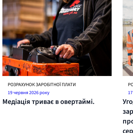
РОЗРАХУНОК ЗАРОБІТНОЇ ПЛАТИ
Р
19 червня 2026 року
17
Медіація триває в овертаймі.
Уг
зар
пр
се