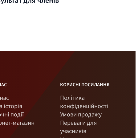
ультат для членів
НАС
КОРИСНІ ПОСИЛАННЯ
нас
Політика
 історія
конфіденційності
чні події
Умови продажу
рнет-магазин
Переваги для
учасників