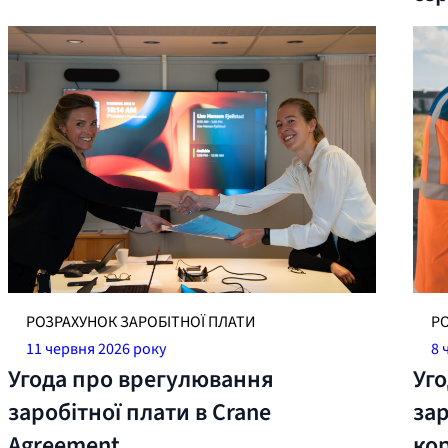
РОЗРАХУНОК ЗАРОБІТНОЇ ПЛАТИ
Р
11 червня 2026 року
8 
Угода про врегулювання
Уг
заробітної плати в Crane
зар
Agreement
ко