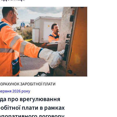
ОЗРАХУНОК ЗАРОБІТНОЇ ПЛАТИ
червня 2026 року
ода про врегулювання
обітної плати в рамках
рпоративного договору