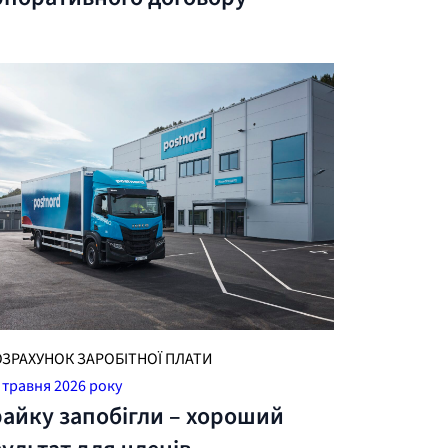
ОЗРАХУНОК ЗАРОБІТНОЇ ПЛАТИ
 травня 2026 року
райку запобігли – хороший