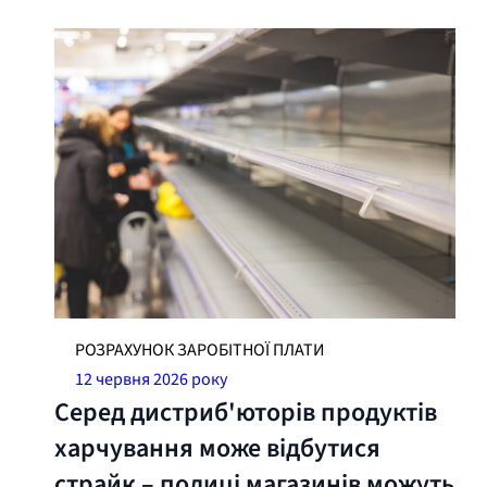
РОЗРАХУНОК ЗАРОБІТНОЇ ПЛАТИ
12 червня 2026 року
Серед дистриб'юторів продуктів
харчування може відбутися
страйк – полиці магазинів можуть