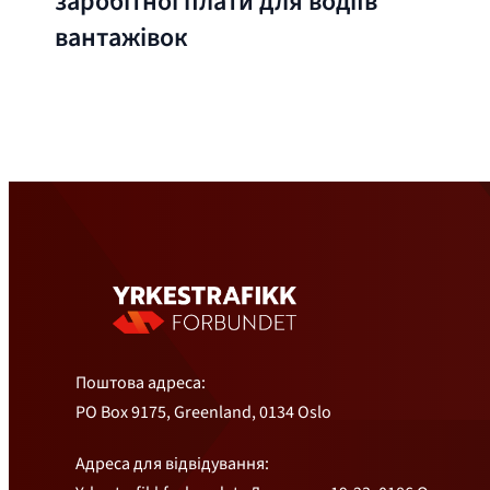
заробітної плати для водіїв
вантажівок
Поштова адреса:
PO Box 9175, Greenland, 0134 Oslo
Адреса для відвідування: