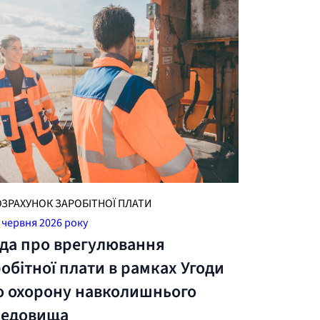
ОЗРАХУНОК ЗАРОБІТНОЇ ПЛАТИ
 червня 2026 року
ода про врегулювання
обітної плати в рамках Угоди
о охорону навколишнього
редовища