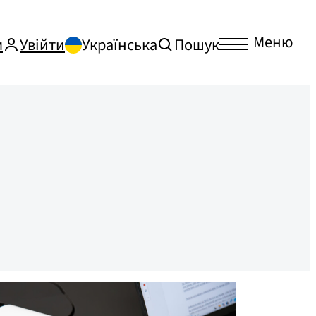
Меню
м
Увійти
Українська
Пошук