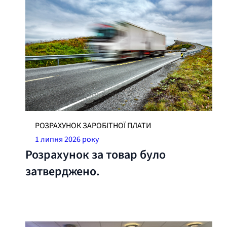
РОЗРАХУНОК ЗАРОБІТНОЇ ПЛАТИ
1 липня 2026 року
Розрахунок за товар було
затверджено.