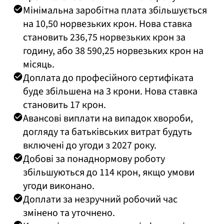
Мінімальна заробітна плата збільшується
на 10,50 норвезьких крон. Нова ставка
становить 236,75 норвезьких крон за
годину, або 38 590,25 норвезьких крон на
місяць.
Доплата до професійного сертифіката
буде збільшена на 3 крони. Нова ставка
становить 17 крон.
Авансові виплати на випадок хвороби,
догляду та батьківських витрат будуть
включені до угоди з 2027 року.
Добові за понаднормову роботу
збільшуються до 114 крон, якщо умови
угоди виконано.
Доплати за незручний робочий час
змінено та уточнено.