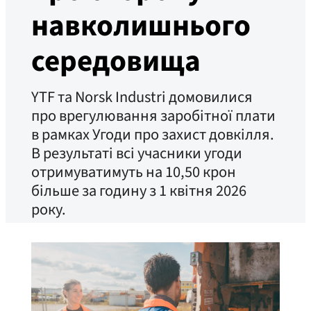
навколишнього
середовища
YTF та Norsk Industri домовилися
про врегулювання заробітної плати
в рамках Угоди про захист довкілля.
В результаті всі учасники угоди
отримуватимуть на 10,50 крон
більше за годину з 1 квітня 2026
року.