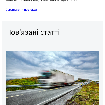
Завантажити протокол
Пов'язані статті