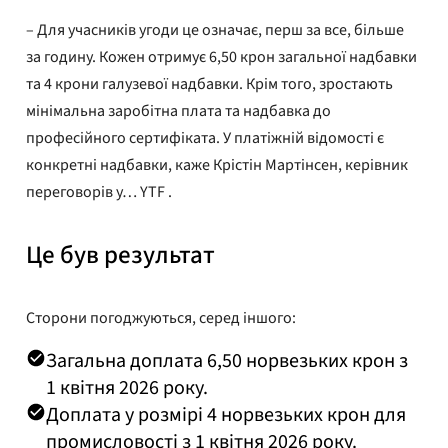
– Для учасників угоди це означає, перш за все, більше
за годину. Кожен отримує 6,50 крон загальної надбавки
та 4 крони галузевої надбавки. Крім того, зростають
мінімальна заробітна плата та надбавка до
професійного сертифіката. У платіжній відомості є
конкретні надбавки, каже Крістін Мартінсен, керівник
переговорів у… YTF .
Це був результат
Сторони погоджуються, серед іншого:
Загальна доплата 6,50 норвезьких крон з
1 квітня 2026 року.
Доплата у розмірі 4 норвезьких крон для
промисловості з 1 квітня 2026 року.