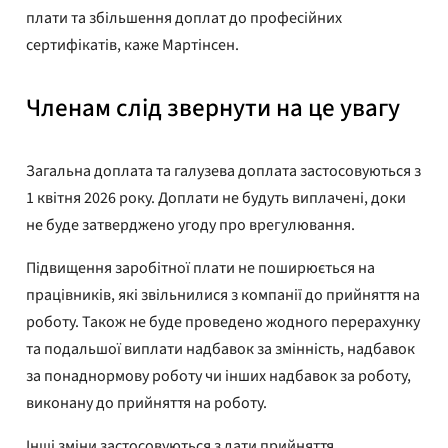
плати та збільшення доплат до професійних
сертифікатів, каже Мартінсен.
Членам слід звернути на це увагу
Загальна доплата та галузева доплата застосовуються з
1 квітня 2026 року. Доплати не будуть виплачені, доки
не буде затверджено угоду про врегулювання.
Підвищення заробітної плати не поширюється на
працівників, які звільнилися з компанії до прийняття на
роботу. Також не буде проведено жодного перерахунку
та подальшої виплати надбавок за змінність, надбавок
за понаднормову роботу чи інших надбавок за роботу,
виконану до прийняття на роботу.
Інші зміни застосовуються з дати прийняття.