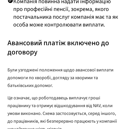
Компанія повинна надати інформацію
про професійні пенсії, зокрема, якого
постачальника послуг компанія має та як
особа може контролювати виплати.
Авансовий платіж включено до
договору
Були узгоджені положення щодо авансової виплати
допомоги по хворобі, догляду за хворими та
батьківських допомог.
Це означає, що роботодавець виплачує гроші
працівнику та отримує відшкодування від NAV, коли
умови виконано. Схема застосовується, серед іншого,
до працівників, які безперервно працюють у компанії