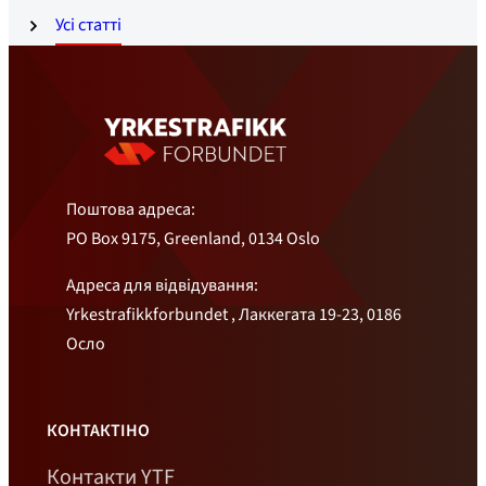
Усі статті
Поштова адреса:
PO Box 9175, Greenland, 0134 Oslo
Адреса для відвідування:
Yrkestrafikkforbundet , Лаккегата 19-23, 0186
Осло
КОНТАКТІНО
Контакти YTF