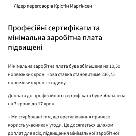
Лідер переговорів Крістін Мартінсен
Професійні сертифікати та
мінімальна заробітна плата
підвищені
Мінімальна заробітна плата буде збільшена на 10,50
норвезьких крон. Нова ставка становитиме 236,75
норвезьких крон за годину.
Доплата до професійного сертифіката буде збільшена
на 3 крони до 17 крон.
– Ми стурбовані тим, що врегулювання принесе
користь учасникам угоди. Це досягається шляхом
доплат для всіх, підвищення мінімальної заробітної