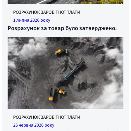
Ілюстративне фото
РОЗРАХУНОК ЗАРОБІТНОЇ ПЛАТИ
1 липня 2026 року
Розрахунок за товар було затверджено.
РОЗРАХУНОК ЗАРОБІТНОЇ ПЛАТИ
25 червня 2026 року