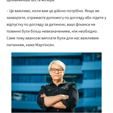
щонайменше шість місяців.
– Це важливо, коли вам це дійсно потрібно. Якщо ви
захворієте, отримаєте допомогу по догляду або підете у
відпустку по догляду за дитиною, ваші фінанси не
повинні бути більш невизначеними, ніж необхідно.
Саме тому авансові виплати були для нас важливим
питанням, каже Мартінсен.