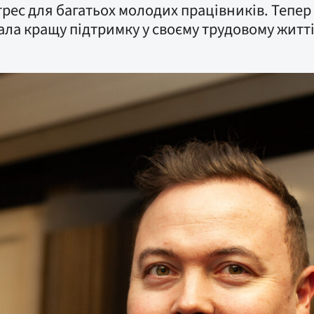
ес для багатьох молодих працівників. Тепер
ла кращу підтримку у своєму трудовому житті