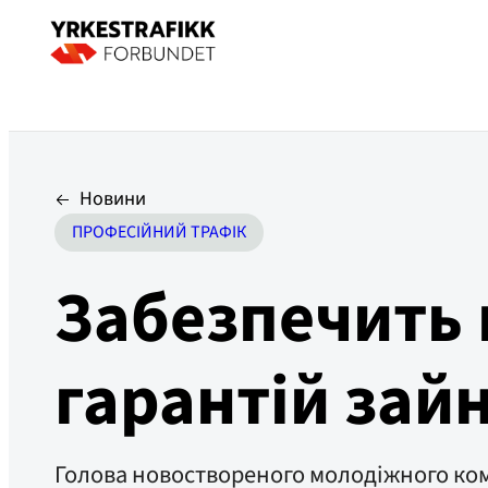
Новини
ПРОФЕСІЙНИЙ ТРАФІК
Забезпечить
гарантій зай
Голова новоствореного молодіжного комі