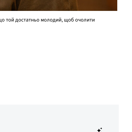
 що той достатньо молодий, щоб очолити