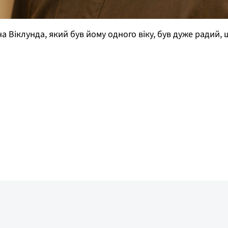
Віклунда, який був йому одного віку, був дуже радий,