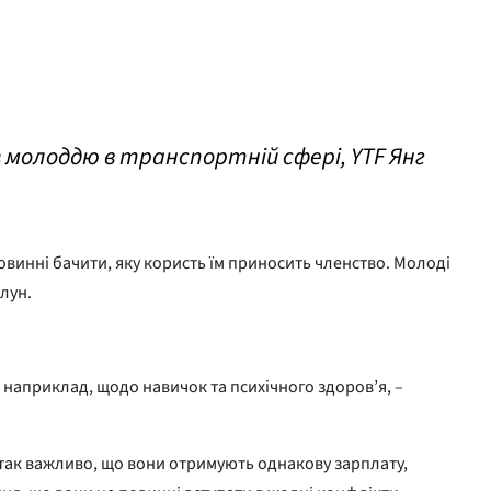
 з молоддю в транспортній сфері, YTF Янг
винні бачити, яку користь їм приносить членство. Молоді
лун.
 наприклад, щодо навичок та психічного здоров’я, –
е так важливо, що вони отримують однакову зарплату,