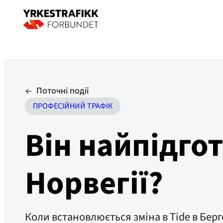
Поточні події
ПРОФЕСІЙНИЙ ТРАФІК
Він найпідго
Норвегії?
Коли встановлюється зміна в Tide в Берг