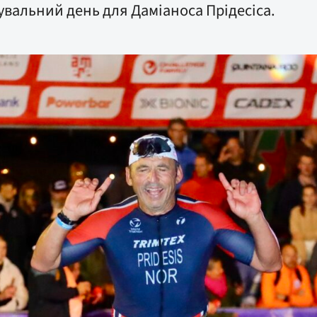
увальний день для Даміаноса Прідесіса.