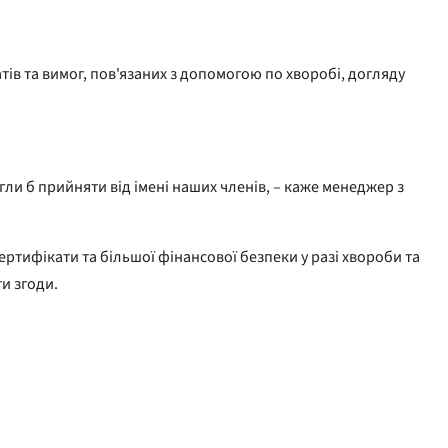
ів та вимог, пов'язаних з допомогою по хворобі, догляду
огли б прийняти від імені наших членів, – каже менеджер з
ертифікати та більшої фінансової безпеки у разі хвороби та
и згоди.