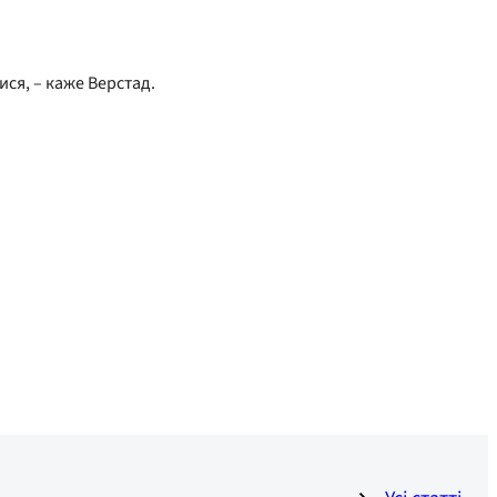
ся, – каже Верстад.