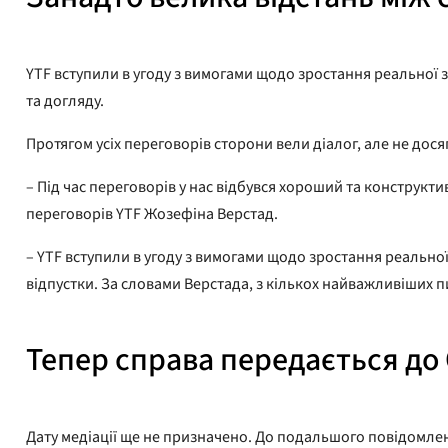
YTF вступили в угоду з вимогами щодо зростання реальної 
та догляду.
Протягом усіх переговорів сторони вели діалог, але не дося
– Під час переговорів у нас відбувся хороший та конструкти
переговорів YTF Жозефіна Верстад.
– YTF вступили в угоду з вимогами щодо зростання реальної
відпустки. За словами Верстада, з кількох найважливіших п
Тепер справа передається до
Дату медіації ще не призначено. До подальшого повідомлен