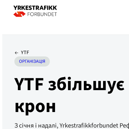
YTF
ОРГАНІЗАЦІЯ
YTF збільшує
крон
З січня і надалі, Yrkestrafikkforbundet