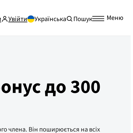
Меню
м
Увійти
Українська
Пошук
онус до 300
ого члена. Він поширюється на всіх