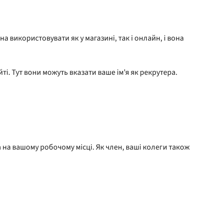
 використовувати як у магазині, так і онлайн, і вона
ті. Тут вони можуть вказати ваше ім'я як рекрутера.
а на вашому робочому місці. Як член, ваші колеги також