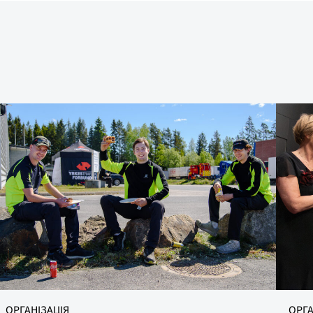
ЧЕСТЬ, 
ОРГАНІЗАЦІЯ
ОРГА