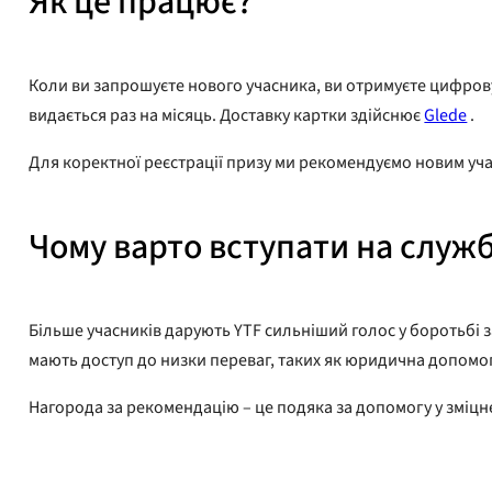
Як це працює?
Коли ви запрошуєте нового учасника, ви отримуєте цифрову 
видається раз на місяць. Доставку картки здійснює
Glede
.
Для коректної реєстрації призу ми рекомендуємо новим у
Чому варто вступати на служ
Більше учасників дарують YTF сильніший голос у боротьбі з
мають доступ до низки переваг, таких як юридична допомог
Нагорода за рекомендацію – це подяка за допомогу у зміцн