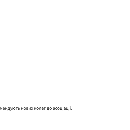
омендують нових колег до асоціації.