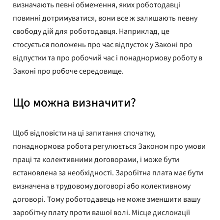
визначають певні обмеження, яких роботодавці
повинні дотримуватися, вони все ж залишають певну
свободу дій для роботодавця. Наприклад, це
стосується положень про час відпусток у Законі про
відпустки та про робочий час і понаднормову роботу в
Законі про робоче середовище.
Що можна визначити?
Щоб відповісти на ці запитання спочатку,
понаднормова робота регулюється Законом про умови
праці та колективними договорами, і може бути
встановлена ​​за необхідності. Заробітна плата має бути
визначена в трудовому договорі або колективному
договорі. Тому роботодавець не може зменшити вашу
заробітну плату проти вашої волі. Місце дислокації