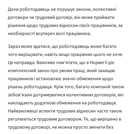
Доки роботодавець не порушує закони, колективні
договори чи трудовий договір, він може приймати
рішення щодо трудових відносин своїх працівників, за
необхідності всупереч волі працівника.
Зараз може здатися, що роботодавець може багато
чого вирішувати, навіть якщо працівник цього не хоче.
Це неправда. Важливо пам’ятати, що в Норвегії діє
комплексний закон про умови праці, який захищає
працівників і встановлює значні обмеження щодо
рішень роботодавця. Крім того, багато компаній також
зобов’язані дотримуватися колективних договорів, які
накладають додаткові обмеження на роботодавця.
Найважливіші аспекти трудових відносин часто також
регулюються трудовим договором. Те, що вирішено в
трудовому договорі, не можна просто змінити без