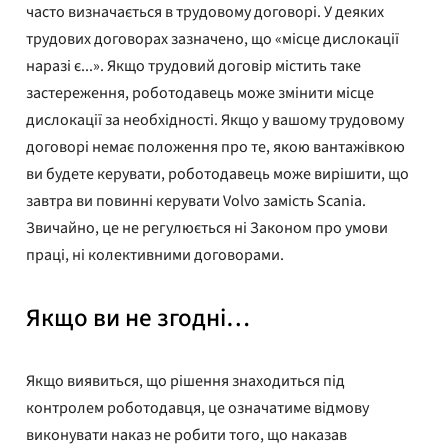
часто визначається в трудовому договорі. У деяких
трудових договорах зазначено, що «місце дислокації
наразі є...». Якщо трудовий договір містить таке
застереження, роботодавець може змінити місце
дислокації за необхідності. Якщо у вашому трудовому
договорі немає положення про те, якою вантажівкою
ви будете керувати, роботодавець може вирішити, що
завтра ви повинні керувати Volvo замість Scania.
Звичайно, це не регулюється ні Законом про умови
праці, ні колективними договорами.
Якщо ви не згодні…
Якщо виявиться, що рішення знаходиться під
контролем роботодавця, це означатиме відмову
виконувати наказ не робити того, що наказав