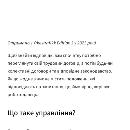
YTF Адвокати
Опубліковано
12 червня 2023 р.
Отримано з Yrkestrafikk Edition 2 у 2023 році
Щоб знайти відповідь, вам спочатку потрібно
переглянути свій трудовий договір, а потім будь-які
колективні договори та відповідне законодавство.
Якщо жодне з них не містить положень, які
відповідають на запитання, це, ймовірно, вирішує
роботодавець.
Що таке управління?