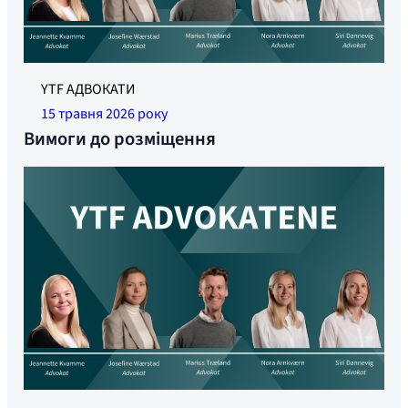
YTF АДВОКАТИ
15 травня 2026 року
Вимоги до розміщення