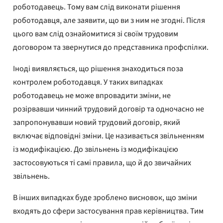
роботодавець. Тому вам слід виконати рішення
роботодавця, але заявити, що ви з ним не згодні. Після
цього вам слід ознайомитися зі своїм трудовим
договором та звернутися до представника профспілки.
Іноді виявляється, що рішення знаходиться поза
контролем роботодавця. У таких випадках
роботодавець не може впровадити зміни, не
розірвавши чинний трудовий договір та одночасно не
запропонувавши новий трудовий договір, який
включає відповідні зміни. Це називається звільненням
із модифікацією. До звільнень із модифікацією
застосовуються ті самі правила, що й до звичайних
звільнень.
В інших випадках буде зроблено висновок, що зміни
входять до сфери застосування прав керівництва. Тим