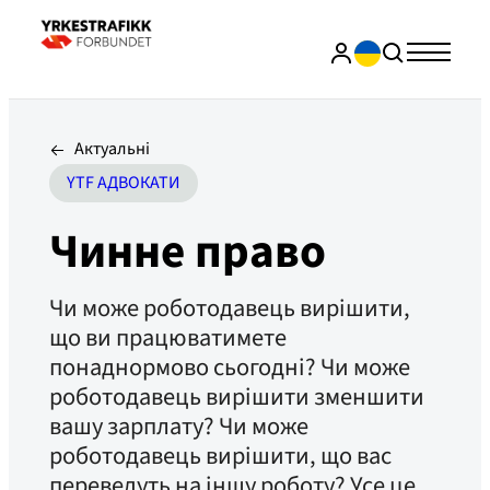
Актуальні
YTF АДВОКАТИ
Чинне право
Чи може роботодавець вирішити,
що ви працюватимете
понаднормово сьогодні? Чи може
роботодавець вирішити зменшити
вашу зарплату? Чи може
роботодавець вирішити, що вас
переведуть на іншу роботу? Усе це