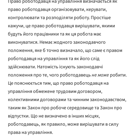
Право роботодавця на управління визначається як
право роботодавця організовувати, керувати,
контролювати та розподіляти роботу. Простіше
кажучи, це право роботодавця вирішувати, якими
будуть його працівники та як ця робота має
виконуватися. Немає жодного законодавчого
положення, яке б точно визначало, що саме є правом
роботодавця на управління та як його слід
здійснювати. Натомість існують законодавчі
положення про те, чого роботодавець
не може
робити.
Це пояснюється тим, що право роботодавця на
управління обмежене трудовим договором,
колективними договорами та чинним законодавством,
таким як Закон про робоче середовище та Закон про
відпустки. Що не визначено в інших місцях,
роботодавець, як правило, може вирішувати в силу
права на управління.