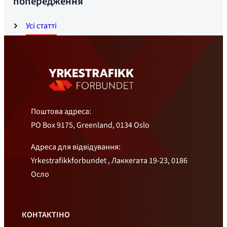
попередження
Усі статті
Поштова адреса:
PO Box 9175, Greenland, 0134 Oslo
Адреса для відвідування:
Yrkestrafikkforbundet , Лаккегата 19-23, 0186
Осло
КОНТАКТІНО