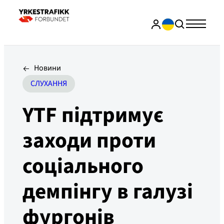
Новини
СЛУХАННЯ
YTF підтримує
заходи проти
соціального
демпінгу в галузі
фургонів