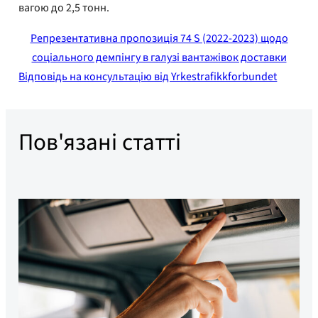
вагою до 2,5 тонн.
Репрезентативна пропозиція 74 S (2022-2023) щодо
соціального демпінгу в галузі вантажівок доставки
Відповідь на консультацію від Yrkestrafikkforbundet
Пов'язані статті