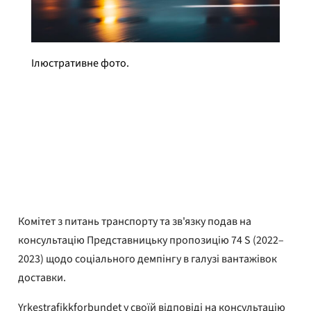
Ілюстративне фото.
Yrkestrafikkforbundet
Опубліковано
1 лютого 2023 року
Комітет з питань транспорту та зв'язку подав на
консультацію Представницьку пропозицію 74 S (2022–
2023) щодо соціального демпінгу в галузі вантажівок
доставки.
Yrkestrafikkforbundet у своїй відповіді на консультацію