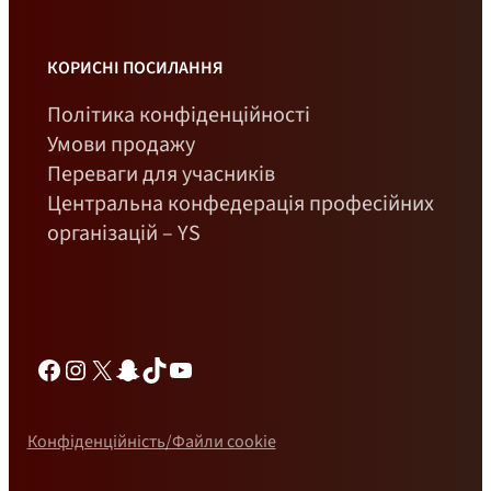
КОРИСНІ ПОСИЛАННЯ
Політика конфіденційності
Умови продажу
Переваги для учасників
Центральна конфедерація професійних
організацій – YS
Фейсбук
Інстаграм
Х
Снепчат
ТікТок
YouTube
Конфіденційність/Файли cookie