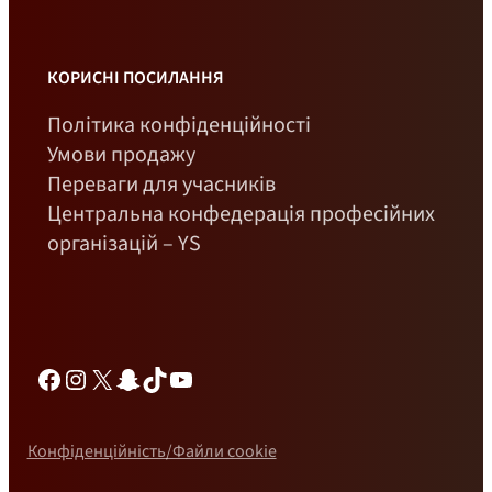
КОРИСНІ ПОСИЛАННЯ
Політика конфіденційності
Умови продажу
Переваги для учасників
Центральна конфедерація професійних
організацій – YS
Фейсбук
Інстаграм
Х
Снепчат
ТікТок
YouTube
Конфіденційність/Файли cookie