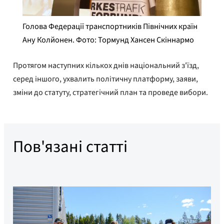
Голова Федерації транспортників Північних країн
Ану Колйонен. Фото: Тормунд Хансен Скіннармо
Протягом наступних кількох днів національний з'їзд,
серед іншого, ухвалить політичну платформу, заяви,
зміни до статуту, стратегічний план та проведе вибори.
Пов'язані статті