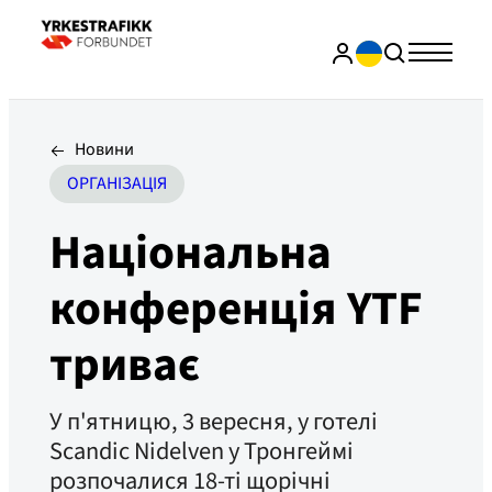
Новини
ОРГАНІЗАЦІЯ
Національна
конференція YTF
триває
У п'ятницю, 3 вересня, у готелі
Scandic Nidelven у Тронгеймі
розпочалися 18-ті щорічні