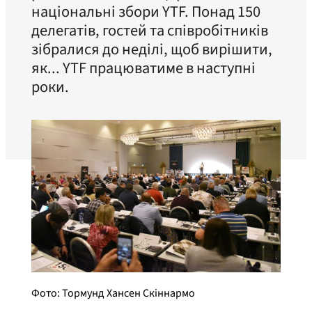
національні збори YTF. Понад 150
делегатів, гостей та співробітників
зібралися до неділі, щоб вирішити,
як... YTF працюватиме в наступні
роки.
Фото: Тормунд Хансен Скіннармо