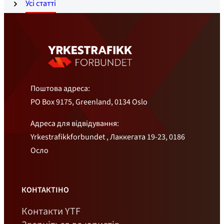
Усі статті
Поштова адреса:
PO Box 9175, Greenland, 0134 Oslo
Адреса для відвідування:
Yrkestrafikkforbundet , Лаккегата 19-23, 0186
Осло
КОНТАКТІНО
Контакти YTF