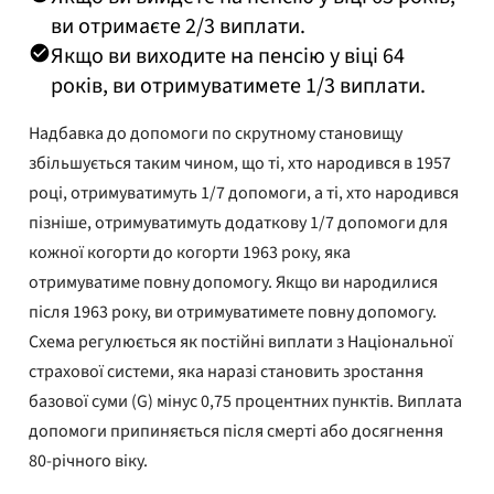
ви отримаєте 2/3 виплати.
Якщо ви виходите на пенсію у віці 64
років, ви отримуватимете 1/3 виплати.
Надбавка до допомоги по скрутному становищу
збільшується таким чином, що ті, хто народився в 1957
році, отримуватимуть 1/7 допомоги, а ті, хто народився
пізніше, отримуватимуть додаткову 1/7 допомоги для
кожної когорти до когорти 1963 року, яка
отримуватиме повну допомогу. Якщо ви народилися
після 1963 року, ви отримуватимете повну допомогу.
Схема регулюється як постійні виплати з Національної
страхової системи, яка наразі становить зростання
базової суми (G) мінус 0,75 процентних пунктів. Виплата
допомоги припиняється після смерті або досягнення
80-річного віку.