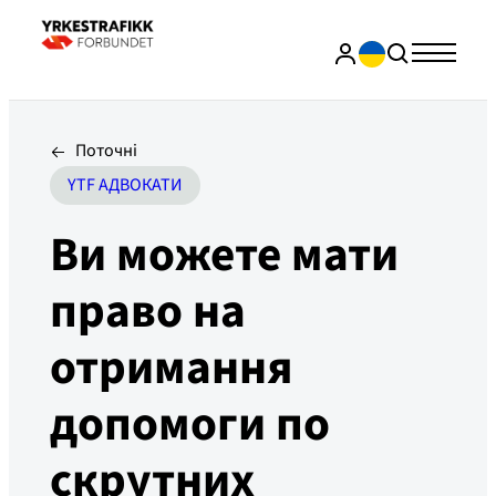
Поточні
YTF АДВОКАТИ
Ви можете мати
право на
отримання
допомоги по
скрутних