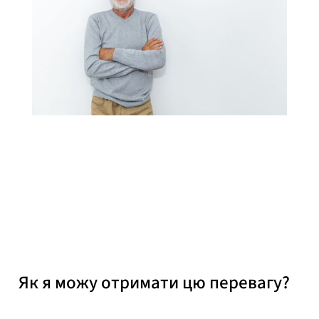
YTF Адвокати
Опубліковано
27 листопада 2019 р.
Як я можу отримати цю перевагу?