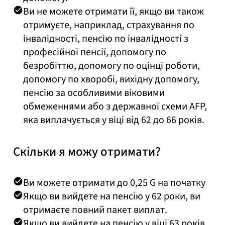
Ви не можете отримати її, якщо ви також
отримуєте, наприклад, страхування по
інвалідності, пенсію по інвалідності з
професійної пенсії, допомогу по
безробіттю, допомогу по оцінці роботи,
допомогу по хворобі, вихідну допомогу,
пенсію за особливими віковими
обмеженнями або з державної схеми AFP,
яка виплачується у віці від 62 до 66 років.
Скільки я можу отримати?
Ви можете отримати до 0,25 G на початку
Якщо ви вийдете на пенсію у 62 роки, ви
отримаєте повний пакет виплат.
Якщо ви вийдете на пенсію у віці 63 років,