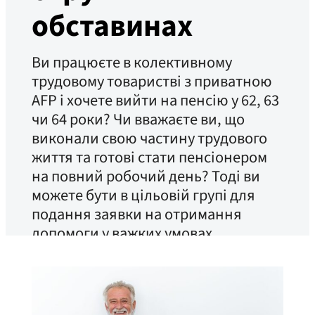
обставинах
Ви працюєте в колективному
трудовому товаристві з приватною
AFP і хочете вийти на пенсію у 62, 63
чи 64 роки? Чи вважаєте ви, що
виконали свою частину трудового
життя та готові стати пенсіонером
на повний робочий день? Тоді ви
можете бути в цільовій групі для
подання заявки на отримання
допомоги у важких умовах.