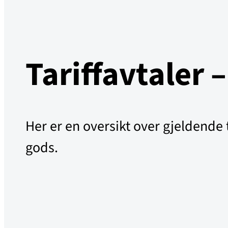
Tariffavtaler 
Her er en oversikt over gjeldende t
gods.