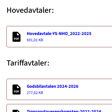
Hovedavtaler:
Hovedavtale-YS-NHO_2022-2025
691,01 KB
Tariffavtaler:
Godsbilavtalen 2024-2026
277,62 KB
Transportoverenskomsten-2022-2024