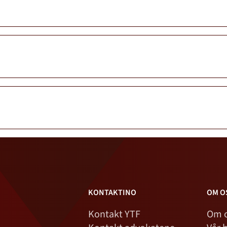
KONTAKTINO
OM O
Kontakt YTF
Om 