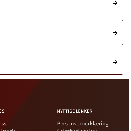
SS
NYTTIGE LENKER
oss
Personvernerklæring