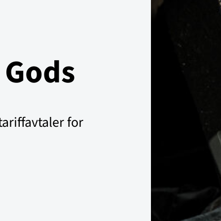
– Gods
ariffavtaler for