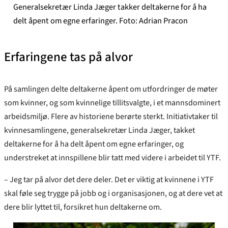
Generalsekretær Linda Jæger takker deltakerne for å ha
delt åpent om egne erfaringer. Foto: Adrian Pracon
Erfaringene tas på alvor
På samlingen delte deltakerne åpent om utfordringer de møter
som kvinner, og som kvinnelige tillitsvalgte, i et mannsdominert
arbeidsmiljø. Flere av historiene berørte sterkt. Initiativtaker til
kvinnesamlingene, generalsekretær Linda Jæger, takket
deltakerne for å ha delt åpent om egne erfaringer, og
understreket at innspillene blir tatt med videre i arbeidet til YTF.
– Jeg tar på alvor det dere deler. Det er viktig at kvinnene i YTF
skal føle seg trygge på jobb og i organisasjonen, og at dere vet at
dere blir lyttet til, forsikret hun deltakerne om.