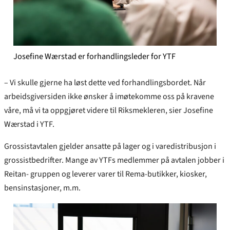
Josefine Wærstad er forhandlingsleder for YTF
– Vi skulle gjerne ha løst dette ved forhandlingsbordet. Når
arbeidsgiversiden ikke ønsker å imøtekomme oss på kravene
våre, må vi ta oppgjøret videre til Riksmekleren, sier Josefine
Wærstad i YTF.
Grossistavtalen gjelder ansatte på lager og i varedistribusjon i
grossistbedrifter. Mange av YTFs medlemmer på avtalen jobber i
Reitan- gruppen og leverer varer til Rema-butikker, kiosker,
bensinstasjoner, m.m.