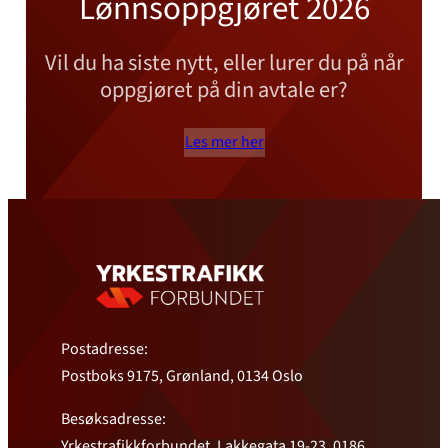
Lønnsoppgjøret 2026
Vil du ha siste nytt, eller lurer du på når
oppgjøret på din avtale er?
Les mer her
Postadresse:
Postboks 9175, Grønland, 0134 Oslo
Besøksadresse:
Yrkestrafikkforbundet, Lakkegata 19-23, 0186