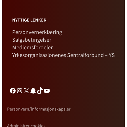
NYTTIGE LENKER
Personvernerklæring
Salgsbetingelser
Medlemsfordeler
Yrkesorganisasjonenes Sentralforbund – YS
Facebook
Instagram
X
Snapchat
TikTok
YouTube
Personvern/informasjonskapsler
Administrer cookies