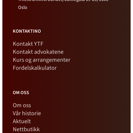
Oslo
KONTAKTINO
Kontakt YTF
Kontakt advokatene
Kurs og arrangementer
Fordelskalkulator
OM OSS
Om oss
Vår historie
Aktuelt
Nettbutikk