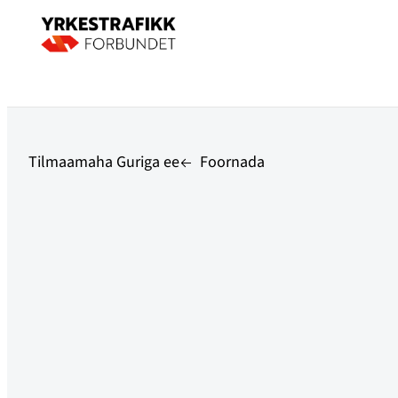
Tilmaamaha Guriga ee
Foornada