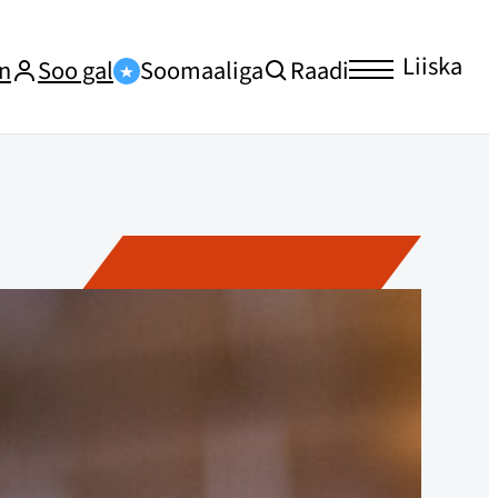
Liiska
n
Soo gal
Soomaaliga
Raadi