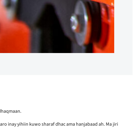
a dhaqmaan.
aro inay yihiin kuwo sharaf dhac ama hanjabaad ah. Ma jiri