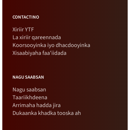
CONTACTINO
Xiriir YTF
La xiriir qareennada
Koorsooyinka iyo dhacdooyinka
Xisaabiyaha faa'iidada
NAGU SAABSAN
Nagu saabsan
Taariikhdeena
Arrimaha hadda jira
Dukaanka khadka tooska ah