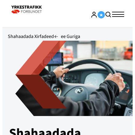
Shahaadada Xirfadeed
ee Guriga
Shahaadada