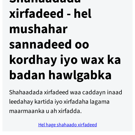
xirfadeed - hel
mushahar
sannadeed oo
kordhay iyo wax ka
badan hawlgabka
Shahaadada xirfadeed waa caddayn inaad
leedahay kartida iyo xirfadaha lagama
maarmaanka u ah xirfadda.
Hel hage shahaado xirfadeed