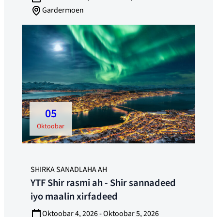
Gardermoen
05
oktoobar
SHIRKA SANADLAHA AH
YTF Shir rasmi ah - Shir sannadeed
iyo maalin xirfadeed
Oktoobar 4, 2026 - Oktoobar 5, 2026