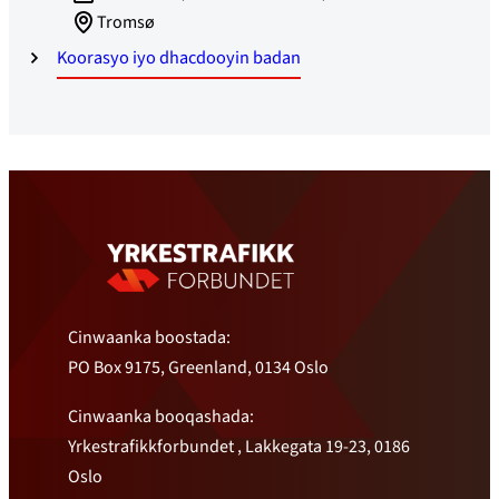
Tromsø
Koorasyo ​​iyo dhacdooyin badan
Cinwaanka boostada:
PO Box 9175, Greenland, 0134 Oslo
Cinwaanka booqashada:
Yrkestrafikkforbundet , Lakkegata 19-23, 0186
Oslo