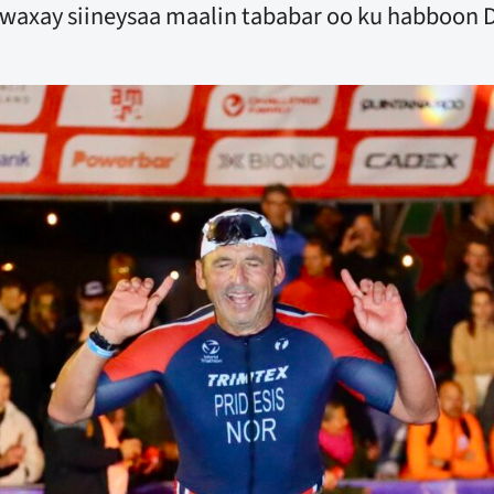
 waxay siineysaa maalin tababar oo ku habboon 