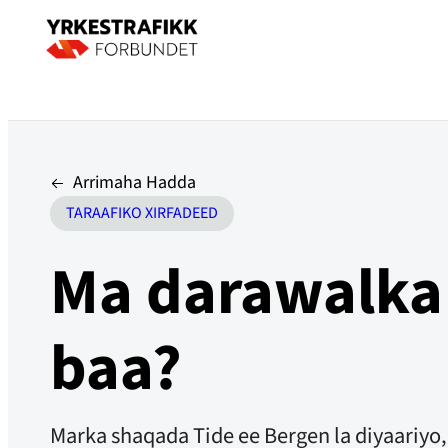
Arrimaha Hadda
TARAAFIKO XIRFADEED
Ma darawalka 
baa?
Marka shaqada Tide ee Bergen la diyaariyo,