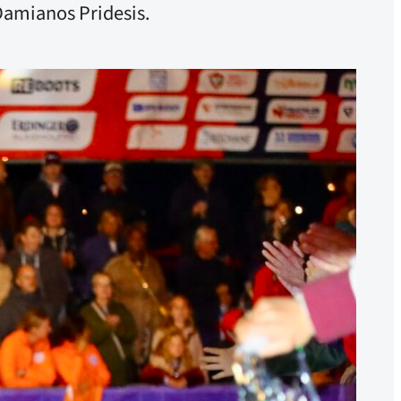
Damianos Pridesis.