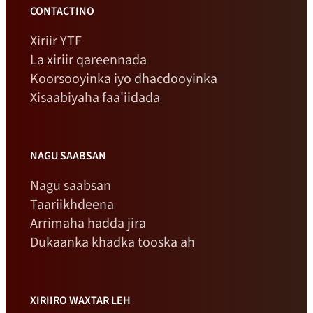
CONTACTINO
Xiriir YTF
La xiriir qareennada
Koorsooyinka iyo dhacdooyinka
Xisaabiyaha faa'iidada
NAGU SAABSAN
Nagu saabsan
Taariikhdeena
Arrimaha hadda jira
Dukaanka khadka tooska ah
XIRIIRO WAXTAR LEH