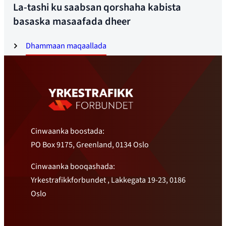
La-tashi ku saabsan qorshaha kabista
basaska masaafada dheer
Dhammaan maqaallada
Cinwaanka boostada:
PO Box 9175, Greenland, 0134 Oslo
Cinwaanka booqashada:
Yrkestrafikkforbundet , Lakkegata 19-23, 0186
Oslo