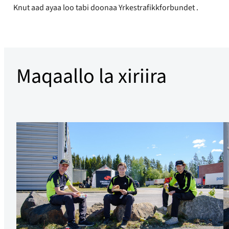
Knut aad ayaa loo tabi doonaa Yrkestrafikkforbundet .
Maqaallo la xiriira