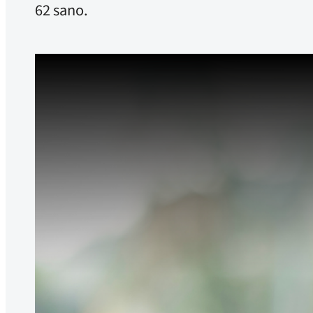
62 sano.