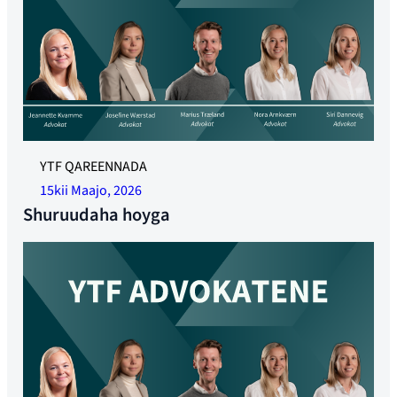
YTF QAREENNADA
15kii Maajo, 2026
Shuruudaha hoyga