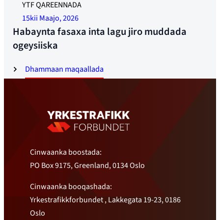
YTF QAREENNADA
15kii Maajo, 2026
Habaynta fasaxa inta lagu jiro muddada
ogeysiiska
Dhammaan maqaallada
Cinwaanka boostada:
PO Box 9175, Greenland, 0134 Oslo
Cinwaanka booqashada:
Yrkestrafikkforbundet , Lakkegata 19-23, 0186
Oslo