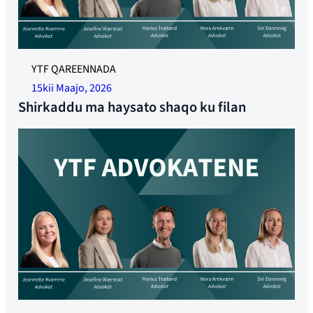
YTF QAREENNADA
15kii Maajo, 2026
Shirkaddu ma haysato shaqo ku filan