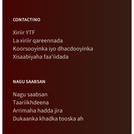
CONTACTINO
Xiriir YTF
La xiriir qareennada
Koorsooyinka iyo dhacdooyinka
Xisaabiyaha faa'iidada
NAGU SAABSAN
Nagu saabsan
Taariikhdeena
Arrimaha hadda jira
Dukaanka khadka tooska ah