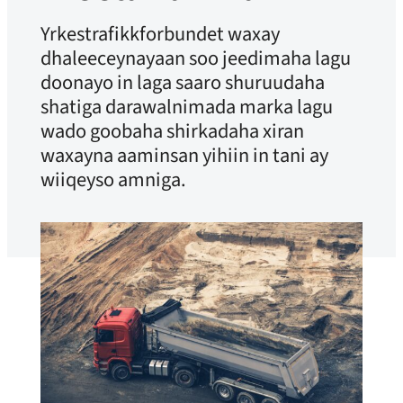
Yrkestrafikkforbundet waxay
dhaleeceynayaan soo jeedimaha lagu
doonayo in laga saaro shuruudaha
shatiga darawalnimada marka lagu
wado goobaha shirkadaha xiran
waxayna aaminsan yihiin in tani ay
wiiqeyso amniga.