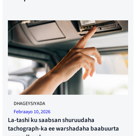
DHAGEYSIYADA
Febraayo 10, 2026
La-tashi ku saabsan shuruudaha
tachograph-ka ee warshadaha baabuurta