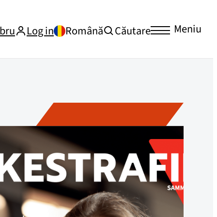
Meniu
bru
Log in
Română
Căutare