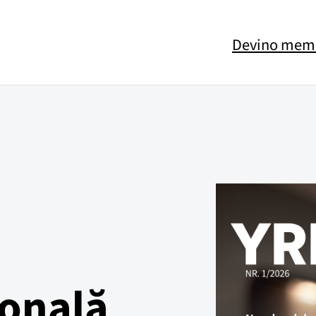
Devino mem
ională