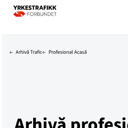
Arhivă Trafic
Profesional Acasă
Arhivă profes