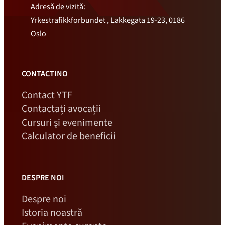
Adresă de vizită:
Yrkestrafikkforbundet , Lakkegata 19-23, 0186
Oslo
CONTACTINO
Contact YTF
Contactați avocații
Cursuri și evenimente
Calculator de beneficii
DESPRE NOI
Despre noi
Istoria noastră