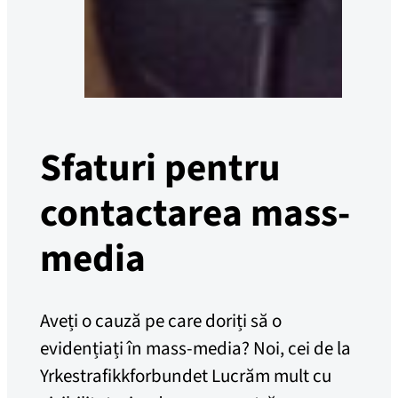
Sfaturi pentru
contactarea mass-
media
Aveți o cauză pe care doriți să o
evidențiați în mass-media? Noi, cei de la
Yrkestrafikkforbundet Lucrăm mult cu