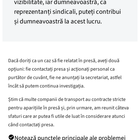
vizibilitate, iar dumneavoastră, ca
reprezentanți sindicali, puteți contribui
și dumneavoastră la acest lucru.
Dacă doriți ca un caz să fie relatat în presă, aveți două
opțiuni: fie contactați presa și acționați personal ca
purtător de cuvânt, fie ne anunțați la secretariat, astfel
încât să putem continua investigația.
Știm că multe companii de transport au contracte stricte
pentru aparițiile în presă și, prin urmare, am reunit câteva
sfaturi care ar putea fi utile de luat în considerare atunci
când contactați presa.
Notează punctele principale ale problemei