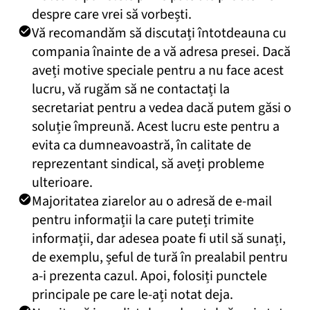
despre care vrei să vorbești.
Vă recomandăm să discutați întotdeauna cu
compania înainte de a vă adresa presei. Dacă
aveți motive speciale pentru a nu face acest
lucru, vă rugăm să ne contactați la
secretariat pentru a vedea dacă putem găsi o
soluție împreună. Acest lucru este pentru a
evita ca dumneavoastră, în calitate de
reprezentant sindical, să aveți probleme
ulterioare.
Majoritatea ziarelor au o adresă de e-mail
pentru informații la care puteți trimite
informații, dar adesea poate fi util să sunați,
de exemplu, șeful de tură în prealabil pentru
a-i prezenta cazul. Apoi, folosiți punctele
principale pe care le-ați notat deja.