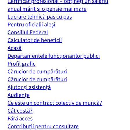
Certificat profesional – obțineți un salariu
anual mărit și o pensie mai mare
Lucrare tehnică pas cu pas
Pentru oficialii aleși
Consiliul Federal
Calculator de beneficii
Acasă
Departamentele funcționarilor publici
Profil grafic
Cărucior de cumpărături
Cărucior de cumpărături
Ajutor și asistență
Audiențe
Ce este un contract colectiv de muncă?
Cât costă?
Fără acces
Contribuții pentru consultare