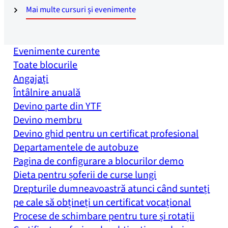
Mai multe cursuri și evenimente
Evenimente curente
Toate blocurile
Angajați
Întâlnire anuală
Devino parte din YTF
Devino membru
Devino ghid pentru un certificat profesional
Departamentele de autobuze
Pagina de configurare a blocurilor demo
Dieta pentru șoferii de curse lungi
Drepturile dumneavoastră atunci când sunteți
pe cale să obțineți un certificat vocațional
Procese de schimbare pentru ture și rotații