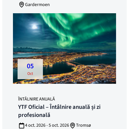
Gardermoen
05
oct
ÎNTÂLNIRE ANUALĂ
YTF Oficial – Întâlnire anuală și zi
profesională
4 oct. 2026 - 5 oct. 2026
Tromsø