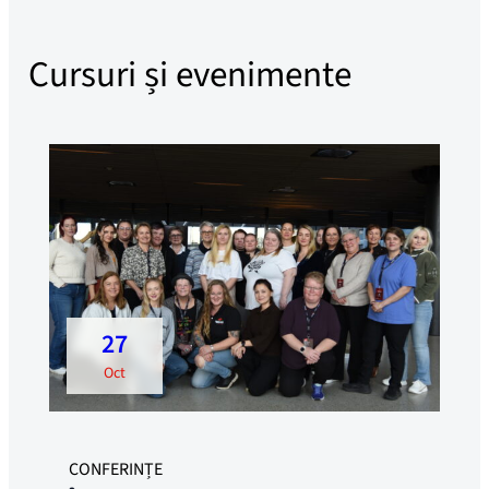
Cursuri și evenimente
27
oct
CONFERINȚE