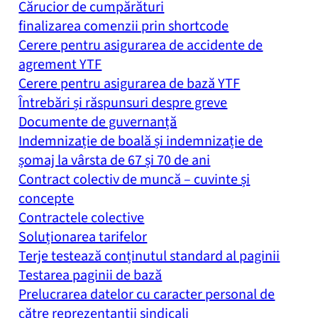
Cărucior de cumpărături
finalizarea comenzii prin shortcode
Cerere pentru asigurarea de accidente de
agrement YTF
Cerere pentru asigurarea de bază YTF
Întrebări și răspunsuri despre greve
Documente de guvernanță
Indemnizație de boală și indemnizație de
șomaj la vârsta de 67 și 70 de ani
Contract colectiv de muncă – cuvinte și
concepte
Contractele colective
Soluționarea tarifelor
Terje testează conținutul standard al paginii
Testarea paginii de bază
Prelucrarea datelor cu caracter personal de
către reprezentanții sindicali