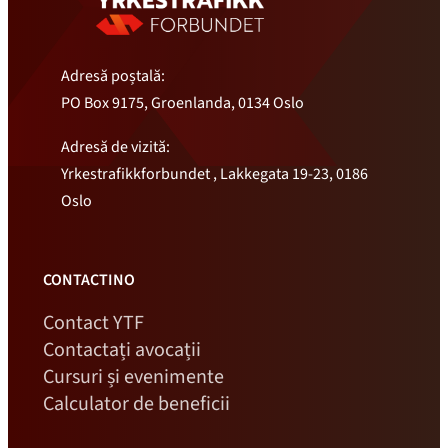
Adresă poștală:
PO Box 9175, Groenlanda, 0134 Oslo
Adresă de vizită:
Yrkestrafikkforbundet , Lakkegata 19-23, 0186
Oslo
CONTACTINO
Contact YTF
Contactați avocații
Cursuri și evenimente
Calculator de beneficii