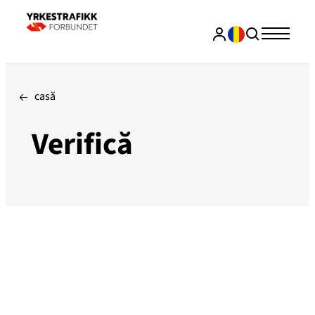
casă
Verifică