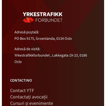
Adresă poștală:
PO Box 9175, Groenlanda, 0134 Oslo
Adresă de vizită:
Yrkestrafikkforbundet , Lakkegata 19-23, 0186
Oslo
CONTACTINO
Contact YTF
Contactați avocații
Cursuri și evenimente