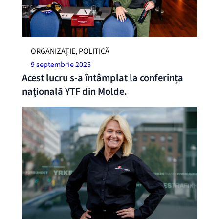
ORGANIZAȚIE, POLITICĂ
9 septembrie 2025
Acest lucru s-a întâmplat la conferința
națională YTF din Molde.