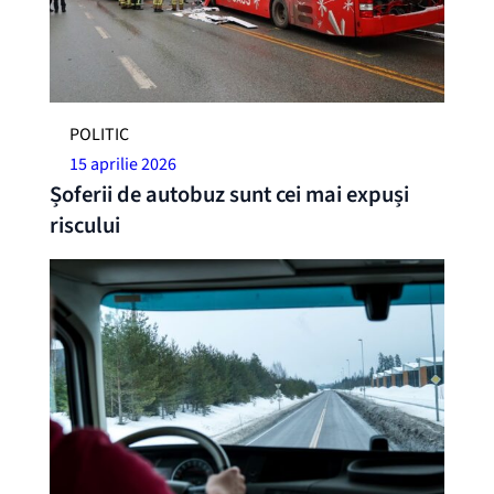
POLITIC
15 aprilie 2026
Șoferii de autobuz sunt cei mai expuși
riscului