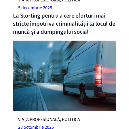
VIAȚA PROFESIONALĂ, POLITICA
5 decembrie 2025
La Storting pentru a cere eforturi mai
stricte împotriva criminalității la locul de
muncă și a dumpingului social
VIAȚA PROFESIONALĂ, POLITICA
28 octombrie 2025