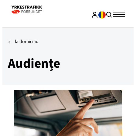
la domiciliu
Audiențe