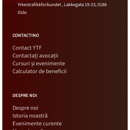
Yrkestrafikkforbundet , Lakkegata 19-23, 0186
Oslo
CONTACTINO
Contact YTF
Contactați avocații
Cursuri și evenimente
Calculator de beneficii
DESPRE NOI
Despre noi
Istoria noastră
Evenimente curente