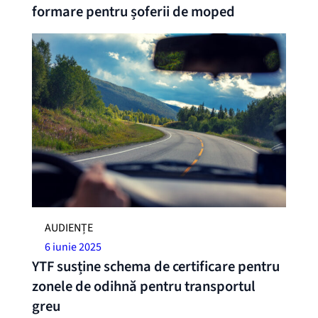
formare pentru șoferii de moped
AUDIENȚE
6 iunie 2025
YTF susține schema de certificare pentru
zonele de odihnă pentru transportul
greu