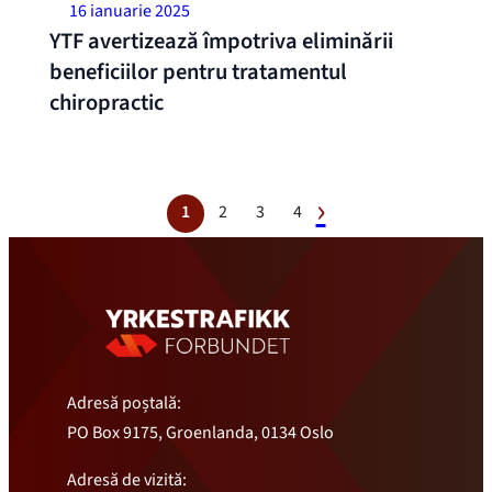
16 ianuarie 2025
YTF avertizează împotriva eliminării
beneficiilor pentru tratamentul
chiropractic
1
2
3
4
Adresă poștală:
PO Box 9175, Groenlanda, 0134 Oslo
Adresă de vizită: