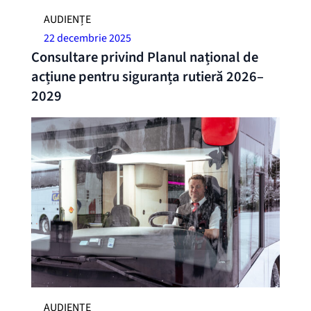
AUDIENȚE
22 decembrie 2025
Consultare privind Planul național de
acțiune pentru siguranța rutieră 2026–
2029
AUDIENȚE