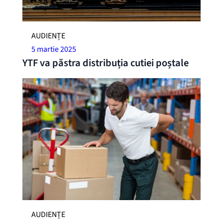
AUDIENȚE
5 martie 2025
YTF va păstra distribuția cutiei poștale
AUDIENȚE