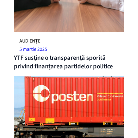
AUDIENȚE
5 martie 2025
YTF susține o transparență sporită
privind finanțarea partidelor politice