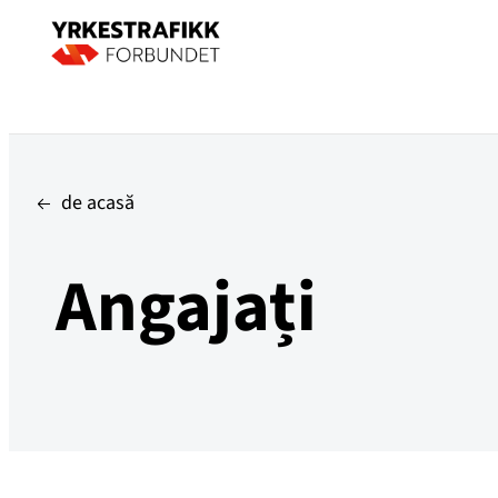
de acasă
Angajați