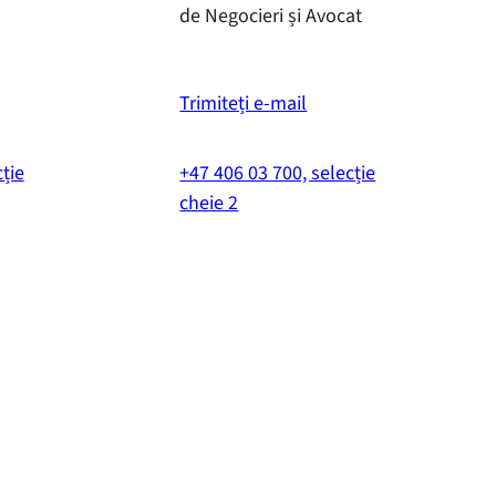
de Negocieri și Avocat
Trimiteți e-mail
ție
+47 406 03 700, selecție
cheie 2