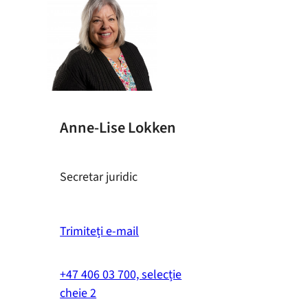
Anne-Lise Lokken
Secretar juridic
Trimiteți e-mail
+47 406 03 700, selecție
cheie 2