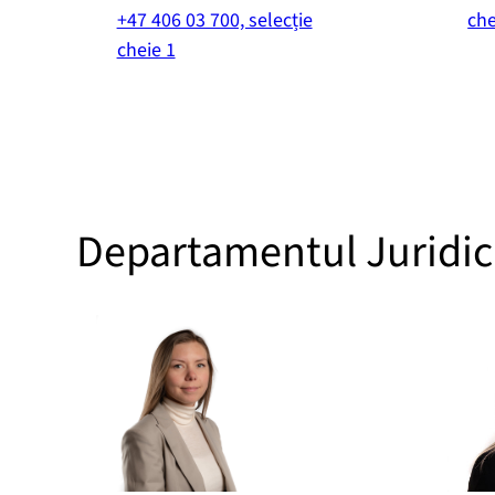
+47 406 03 700, selecție
che
cheie 1
Departamentul Juridic