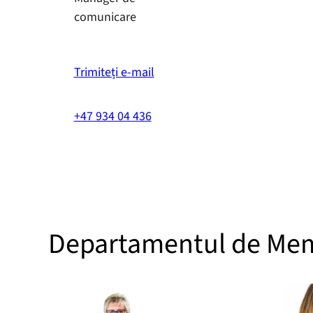
comunicare
Trimiteți e-mail
+47 934 04 436
Departamentul de Me