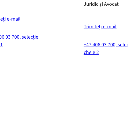
Juridic și Avocat
eți e-mail
Trimiteți e-mail
06 03 700, selecție
+47 406 03 700, selec
 1
cheie 2