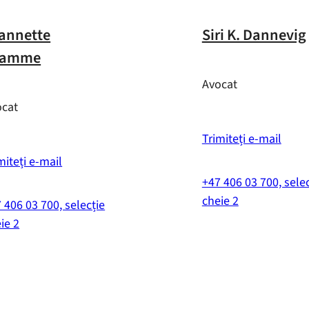
annette
Siri K. Dannevig
vamme
Avocat
ocat
Trimiteți e-mail
miteți e-mail
+47 406 03 700, selec
cheie 2
 406 03 700, selecție
ie 2