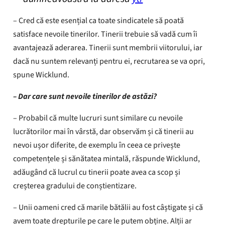
– Cred că este esențial ca toate sindicatele să poată
satisface nevoile tinerilor. Tinerii trebuie să vadă cum îi
avantajează aderarea. Tinerii sunt membrii viitorului, iar
dacă nu suntem relevanți pentru ei, recrutarea se va opri,
spune Wicklund.
– Dar care sunt nevoile tinerilor de astăzi?
– Probabil că multe lucruri sunt similare cu nevoile
lucrătorilor mai în vârstă, dar observăm și că tinerii au
nevoi ușor diferite, de exemplu în ceea ce privește
competențele și sănătatea mintală, răspunde Wicklund,
adăugând că lucrul cu tinerii poate avea ca scop și
creșterea gradului de conștientizare.
– Unii oameni cred că marile bătălii au fost câștigate și că
avem toate drepturile pe care le putem obține. Alții ar