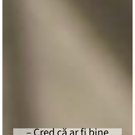
– Cred că ar fi bine