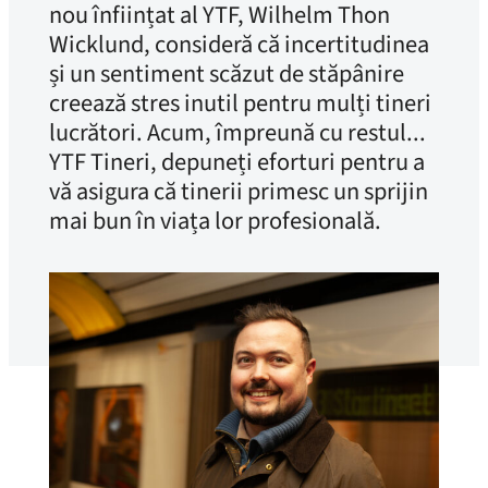
nou înființat al YTF, Wilhelm Thon
Wicklund, consideră că incertitudinea
și un sentiment scăzut de stăpânire
creează stres inutil pentru mulți tineri
lucrători. Acum, împreună cu restul...
YTF Tineri, depuneți eforturi pentru a
vă asigura că tinerii primesc un sprijin
mai bun în viața lor profesională.