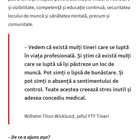
și vizibilitate, competență și educație continuă, securitatea
locului de muncă și sănătatea mintală, precum și
comunitate.
– Vedem că există mulți tineri care se luptă
în viața profesională. Și știm că există mulți
care se luptă să își păstreze un loc de
muncă. Pot simți o lipsă de bunăstare. Și
pot simți o absență a sentimentului de
control. Toate acestea creează stres inutil și
adesea concediu medical.
Wilhelm Thon Wicklund, șeful YTF Tineri
– De ce a ajuns așa?