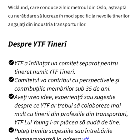
Wicklund, care conduce zilnic metroul din Oslo, așteaptă
cu nerăbdare să lucreze în mod specific la nevoile tinerilor
angajați din industria transporturilor.
Despre YTF Tineri
YTF a înființat un comitet separat pentru
tineret numit YTF Tineri.
Comitetul va contribui cu perspectivele și
contribuțiile membrilor sub 35 de ani.
Aveți vreo idee, experiență sau sugestie
despre ce YTF ar trebui să colaboreze mai
mult cu tinerii din profesiile din transporturi,
YTF Lui Young i-ar plăcea să audă de tine.
Puteți trimite sugestiile sau întrebările
dumneavoastră la adresa
ytf