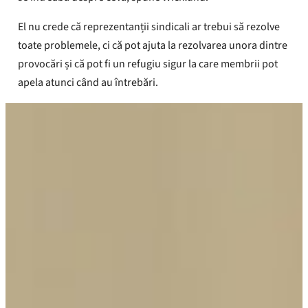
El nu crede că reprezentanții sindicali ar trebui să rezolve
toate problemele, ci că pot ajuta la rezolvarea unora dintre
provocări și că pot fi un refugiu sigur la care membrii pot
apela atunci când au întrebări.