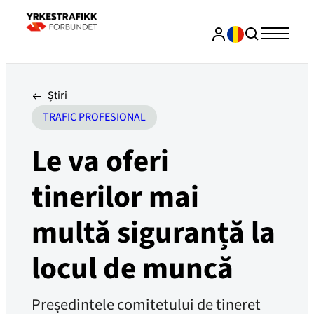
Știri
TRAFIC PROFESIONAL
Le va oferi
tinerilor mai
multă siguranță la
locul de muncă
Președintele comitetului de tineret