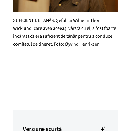
SUFICIENT DE TÂNĂR: Șeful lui Wilhelm Thon
Wicklund, care avea aceeași vârstă cu el, a fost foarte
încântat că era suficient de tânăr pentru a conduce
comitetul de tineret. Foto: Øyvind Henriksen
Öyvind Henriksen
Publicat
8 mai 2026
Versiune scurtă