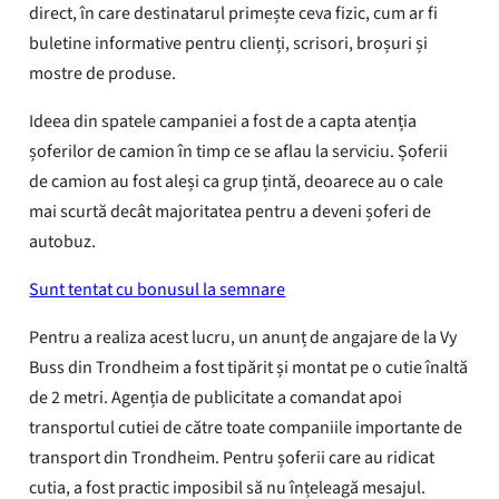
direct, în care destinatarul primește ceva fizic, cum ar fi
buletine informative pentru clienți, scrisori, broșuri și
mostre de produse.
Ideea din spatele campaniei a fost de a capta atenția
șoferilor de camion în timp ce se aflau la serviciu. Șoferii
de camion au fost aleși ca grup țintă, deoarece au o cale
mai scurtă decât majoritatea pentru a deveni șoferi de
autobuz.
Sunt tentat cu bonusul la semnare
Pentru a realiza acest lucru, un anunț de angajare de la Vy
Buss din Trondheim a fost tipărit și montat pe o cutie înaltă
de 2 metri. Agenția de publicitate a comandat apoi
transportul cutiei de către toate companiile importante de
transport din Trondheim. Pentru șoferii care au ridicat
cutia, a fost practic imposibil să nu înțeleagă mesajul.