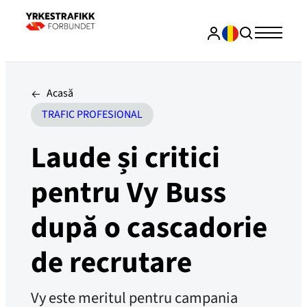
Acasă
TRAFIC PROFESIONAL
Laude și critici
pentru Vy Buss
după o cascadorie
de recrutare
Vy este meritul pentru campania