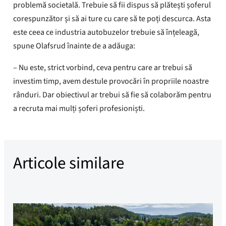
problemă societală. Trebuie să fii dispus să plătești șoferul
corespunzător și să ai ture cu care să te poți descurca. Asta
este ceea ce industria autobuzelor trebuie să înțeleagă,
spune Olafsrud înainte de a adăuga:
– Nu este, strict vorbind, ceva pentru care ar trebui să
investim timp, avem destule provocări în propriile noastre
rânduri. Dar obiectivul ar trebui să fie să colaborăm pentru
a recruta mai mulți șoferi profesioniști.
Articole similare