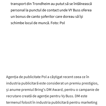
transport din Trondheim au putut să se întâlnească
personal la punctul de contact unde VY Buss oferea
un bonus de canto șoferilor care doreau să își
schimbe locul de muncă. Foto: Pol
Öyvind Henriksen
Publicat
19 mai 2026
Agenția de publicitate Pol a câștigat recent ceea ce în
industria publicitară este considerat un premiu prestigios,
și anume premiul Bring's DM Award, pentru o campanie de
recrutare creată de agenție pentru Vy Buss. DM este
termenul folosit în industria publicitară pentru marketing