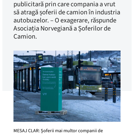
publicitară prin care compania a vrut
să atragă șoferii de camion în industria
autobuzelor. – O exagerare, răspunde
Asociația Norvegiană a Șoferilor de
Camion.
MESAJ CLAR: Șoferii mai multor companii de