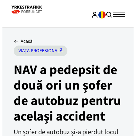
Acasă
VIAȚA PROFESIONALĂ
NAV a pedepsit de
două ori un șofer
de autobuz pentru
același accident
Un șofer de autobuz și-a pierdut locul