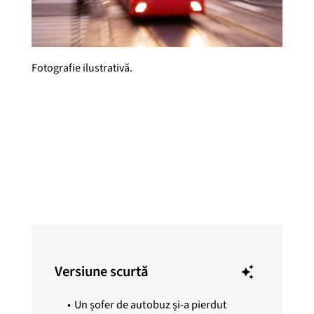
Fotografie ilustrativă.
Synne Pernille Jakobsen
Publicat
9 ian. 2026
Versiune scurtă
Un șofer de autobuz și-a pierdut