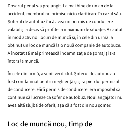
Dosarul penal s-a prelungit. La mai bine de un an de la
accident, membrul nu primise nicio clarificare în cazul său.
Șoferul de autobuz încă avea un permis de conducere
valabil și a decis să profite la maximum de situație. A căutat
în mod activ noi locuri de muncă și, în cele din urmă, a
obținut un loc de muncă la o nouă companie de autobuze.
A încetat să mai primească indemnizație de șomaj și s-a
întors la muncă.
În cele din urmă, a venit verdictul. Șoferul de autobuz a
fost condamnat pentru neglijență și și-a pierdut permisul
de conducere. Fără permis de conducere, era imposibil să
continue să lucreze ca șofer de autobuz. Noul angajator nu
avea altă slujbă de oferit, așa că a fost din nou șomer.
Loc de muncă nou, timp de