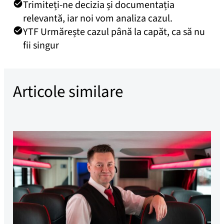
Trimiteți-ne decizia și documentația
relevantă, iar noi vom analiza cazul.
YTF Urmărește cazul până la capăt, ca să nu
fii singur
Articole similare