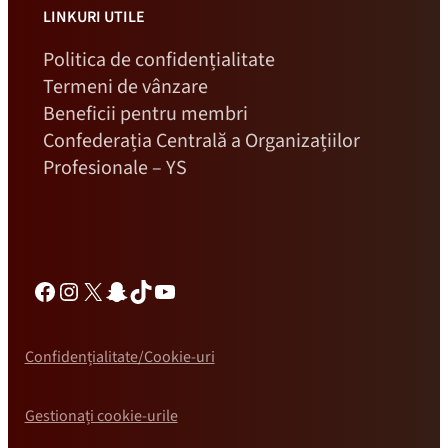
LINKURI UTILE
Politica de confidențialitate
Termeni de vânzare
Beneficii pentru membri
Confederația Centrală a Organizațiilor
Profesionale – YS
Facebook
Instagram
X
Snapchat
TikTok
YouTube
Confidențialitate/Cookie-uri
Gestionați cookie-urile