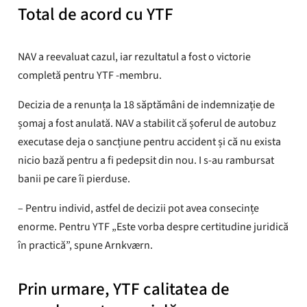
Total de acord cu YTF
NAV a reevaluat cazul, iar rezultatul a fost o victorie
completă pentru YTF -membru.
Decizia de a renunța la 18 săptămâni de indemnizație de
șomaj a fost anulată. NAV a stabilit că șoferul de autobuz
executase deja o sancțiune pentru accident și că nu exista
nicio bază pentru a fi pedepsit din nou. I s-au rambursat
banii pe care îi pierduse.
– Pentru individ, astfel de decizii pot avea consecințe
enorme. Pentru YTF „Este vorba despre certitudine juridică
în practică”, spune Arnkværn.
Prin urmare, YTF calitatea de