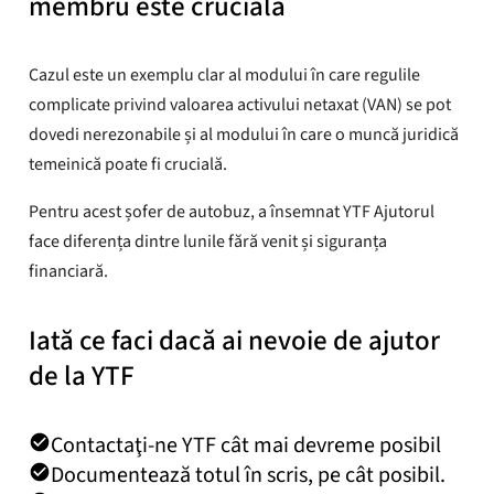
membru este crucială
Cazul este un exemplu clar al modului în care regulile
complicate privind valoarea activului netaxat (VAN) se pot
dovedi nerezonabile și al modului în care o muncă juridică
temeinică poate fi crucială.
Pentru acest șofer de autobuz, a însemnat YTF Ajutorul
face diferența dintre lunile fără venit și siguranța
financiară.
Iată ce faci dacă ai nevoie de ajutor
de la YTF
Contactaţi-ne YTF cât mai devreme posibil
Documentează totul în scris, pe cât posibil.