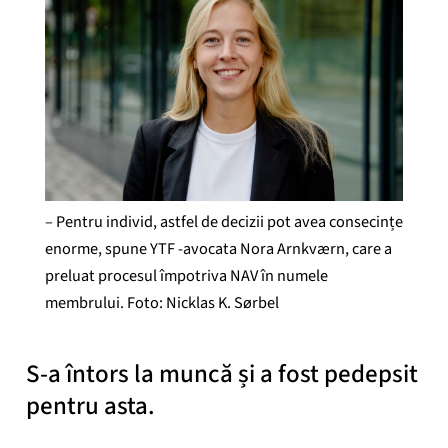
– Pentru individ, astfel de decizii pot avea consecințe
enorme, spune YTF -avocata Nora Arnkværn, care a
preluat procesul împotriva NAV în numele
membrului. Foto: Nicklas K. Sørbel
S-a întors la muncă și a fost pedepsit
pentru asta.