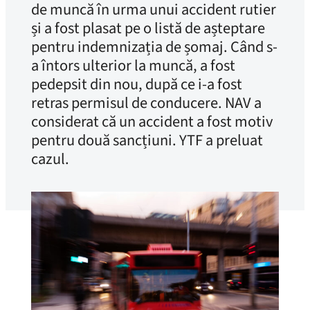
de muncă în urma unui accident rutier
și a fost plasat pe o listă de așteptare
pentru indemnizația de șomaj. Când s-
a întors ulterior la muncă, a fost
pedepsit din nou, după ce i-a fost
retras permisul de conducere. NAV a
considerat că un accident a fost motiv
pentru două sancțiuni. YTF a preluat
cazul.