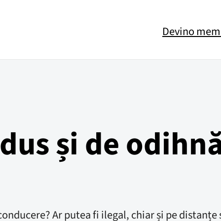
Devino mem
dus și de odihnă
onducere? Ar putea fi ilegal, chiar și pe distanțe 