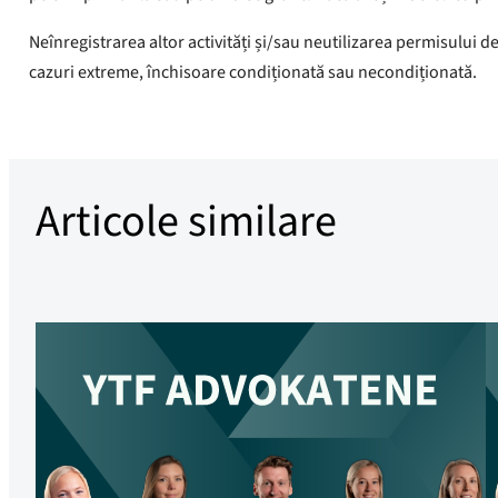
Neînregistrarea altor activități și/sau neutilizarea permisului 
cazuri extreme, închisoare condiționată sau necondiționată.
Articole similare