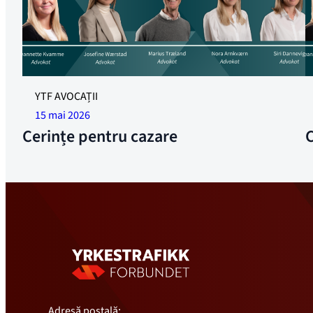
YTF AVOCAȚII
15 mai 2026
Cerințe pentru cazare
Adresă poștală: