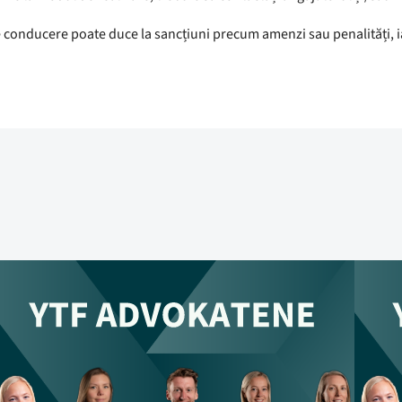
de conducere poate duce la sancțiuni precum amenzi sau penalități, i