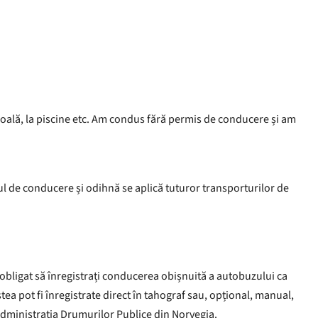
coală, la piscine etc. Am condus fără permis de conducere și am
ul de conducere și odihnă se aplică tuturor transporturilor de
 obligat să înregistrați conducerea obișnuită a autobuzului ca
cestea pot fi înregistrate direct în tahograf sau, opțional, manual,
 Administrația Drumurilor Publice din Norvegia.