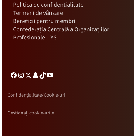
Politica de confidențialitate
Termeni de vânzare
Beneficii pentru membri
Confederația Centrală a Organizațiilor
Profesionale – YS
Facebook
Instagram
X
Snapchat
TikTok
YouTube
Confidențialitate/Cookie-uri
Gestionați cookie-urile