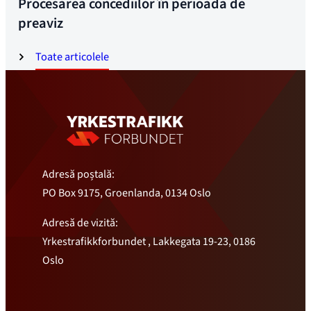
Procesarea concediilor în perioada de
preaviz
Toate articolele
Adresă poștală:
PO Box 9175, Groenlanda, 0134 Oslo
Adresă de vizită:
Yrkestrafikkforbundet , Lakkegata 19-23, 0186
Oslo