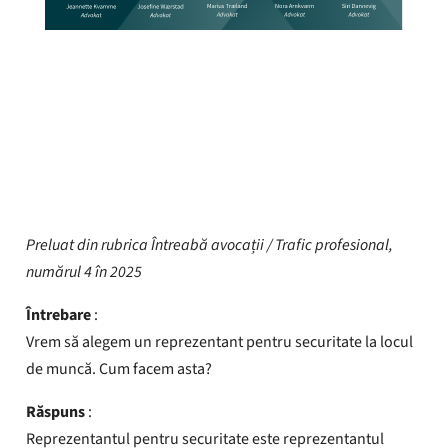
YTF Avocații
Publicat
1 decembrie 2025
Preluat din rubrica Întreabă avocații /
Trafic profesional,
numărul 4 în 2025
Întrebare
:
Vrem să alegem un reprezentant pentru securitate la locul
de muncă. Cum facem asta?
Răspuns
:
Reprezentantul pentru securitate este reprezentantul