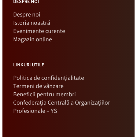
DESPRE NOI
Despre noi
Istoria noastră
Evenimente curente
Magazin online
LINKURI UTILE
Politica de confidențialitate
Termeni de vânzare
Beneficii pentru membri
Confederația Centrală a Organizațiilor
Profesionale – YS