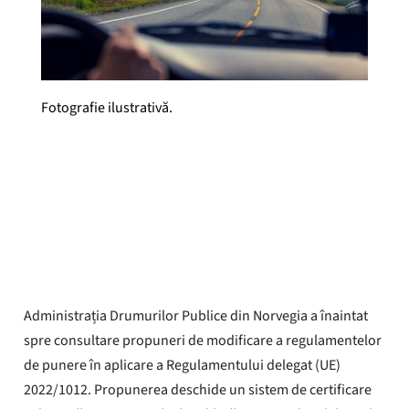
Fotografie ilustrativă.
Yrkestrafikkforbundet
Publicat
6 iunie 2025
Administrația Drumurilor Publice din Norvegia a înaintat
spre consultare propuneri de modificare a regulamentelor
de punere în aplicare a Regulamentului delegat (UE)
2022/1012. Propunerea deschide un sistem de certificare