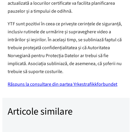
actualizată a locurilor certificate va facilita planificarea
pauzelor și a timpului de odihnă.
YTF sunt pozitivi în ceea ce privește cerințele de siguranță,
inclusiv rutinele de urmărire și supraveghere video a
intrărilor și ieșirilor. În același timp, se subliniază faptul că
trebuie protejată confidențialitatea și că Autoritatea
Norvegiană pentru Protecția Datelor ar trebui să fie
implicată. Asociația subliniază, de asemenea, că șoferii nu
trebuie să suporte costurile.
Răspuns la consultare din partea Yrkestrafikkforbundet
Articole similare