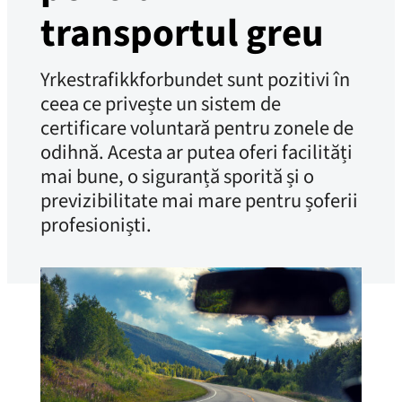
transportul greu
Yrkestrafikkforbundet sunt pozitivi în
ceea ce privește un sistem de
certificare voluntară pentru zonele de
odihnă. Acesta ar putea oferi facilități
mai bune, o siguranță sporită și o
previzibilitate mai mare pentru șoferii
profesioniști.