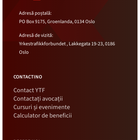
Adresă poștală:
PO Box 9175, Groenlanda, 0134 Oslo
Adresă de vizită:
Yrkestrafikkforbundet , Lakkegata 19-23, 0186
Oslo
CONTACTINO
Contact YTF
Contactați avocații
Cursuri și evenimente
Calculator de beneficii