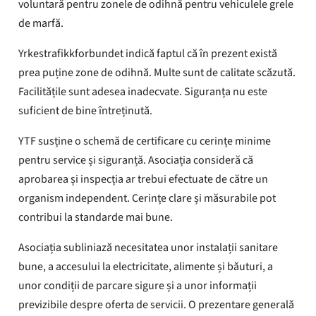
voluntară pentru zonele de odihnă pentru vehiculele grele
de marfă.
Yrkestrafikkforbundet indică faptul că în prezent există
prea puține zone de odihnă. Multe sunt de calitate scăzută.
Facilitățile sunt adesea inadecvate. Siguranța nu este
suficient de bine întreținută.
YTF susține o schemă de certificare cu cerințe minime
pentru service și siguranță. Asociația consideră că
aprobarea și inspecția ar trebui efectuate de către un
organism independent. Cerințe clare și măsurabile pot
contribui la standarde mai bune.
Asociația subliniază necesitatea unor instalații sanitare
bune, a accesului la electricitate, alimente și băuturi, a
unor condiții de parcare sigure și a unor informații
previzibile despre oferta de servicii. O prezentare generală