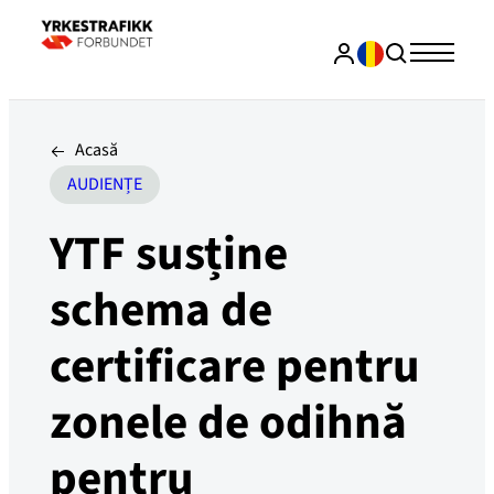
Acasă
AUDIENȚE
YTF susține
schema de
certificare pentru
zonele de odihnă
pentru