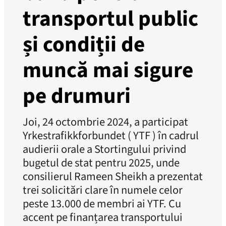
transportul public
și condiții de
muncă mai sigure
pe drumuri
Joi, 24 octombrie 2024, a participat
Yrkestrafikkforbundet ( YTF ) în cadrul
audierii orale a Stortingului privind
bugetul de stat pentru 2025, unde
consilierul Rameen Sheikh a prezentat
trei solicitări clare în numele celor
peste 13.000 de membri ai YTF. Cu
accent pe finanțarea transportului