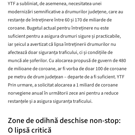
YTF a subliniat, de asemenea, necesitatea unei
modernizări semnificative a drumurilor județene, care au
restanțe de întreținere între 60 și 170 de miliarde de
coroane. Bugetul actual pentru întreținere nu este
suficient pentru a asigura drumuri sigure și practicabile,
iar șeicul a avertizat că lipsa întreținerii drumurilor nu
afectează doar siguranța traficului, ci și condițiile de
muncă ale șoferilor. Cu alocarea propusă de guvern de 480
de milioane de coroane, ar fi vorba de doar 100 de coroane
pe metru de drum județean – departe de a fi suficient. YTF
Prin urmare, a solicitat alocarea a 1 miliard de coroane
norvegiene anual în următorii zece ani pentru a reduce
restanțele și a asigura siguranța traficului.
Zone de odihnă deschise non-stop:
O lipsă critică