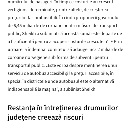
numărului de pasageri, în timp ce costurile au crescut
vertiginos, determinate, printre altele, de creșterea
prețurilor la combustibili. În ciuda propunerii guvernului
de 6,45 miliarde de coroane pentru măsuri de transport
public, Sheikh a subliniat că această sumă este departe de
a fi suficientă pentru a acoperi costurile crescute. YTF Prin
urmare, a îndemnat comitetul să adauge încă 2 miliarde de
coroane norvegiene sub formă de subvenții pentru
transportul public. „Este vorba despre menținerea unui
serviciu de autobuz accesibil și la prețuri accesibile, în
special în districtele unde autobuzul este o alternativă
indispensabilă la mașină”, a subliniat Sheikh.
Restanța în întreținerea drumurilor
județene creează riscuri