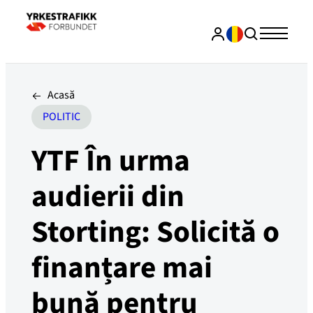
Acasă
POLITIC
YTF În urma
audierii din
Storting: Solicită o
finanțare mai
bună pentru