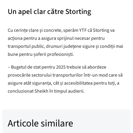
Un apel clar către Storting
Cu cerințe clare și concrete, sperăm YTF că Storting va
acționa pentru a asigura sprijinul necesar pentru
transportul public, drumuri județene sigure și condiții mai
bune pentru șoferii profesioniști.
– Bugetul de stat pentru 2025 trebuie să abordeze
provocările sectorului transporturilor într-un mod care să
asigure atât siguranța, cât și accesibilitatea pentru toți, a
concluzionat Sheikh în timpul audierii.
Articole similare