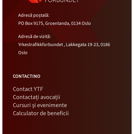
Adresă poștală:
PO Box 9175, Groenlanda, 0134 Oslo
Adresă de vizită:
Yrkestrafikkforbundet , Lakkegata 19-23, 0186
Oslo
CONTACTINO
Contact YTF
Contactați avocații
Cursuri și evenimente
Calculator de beneficii