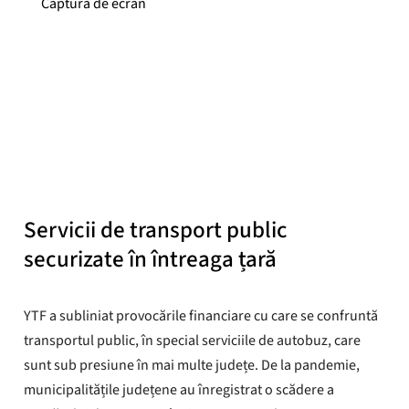
Captură de ecran
Adrian Pracon
Publicat
30 oct. 2024
Servicii de transport public
securizate în întreaga țară
YTF a subliniat provocările financiare cu care se confruntă
transportul public, în special serviciile de autobuz, care
sunt sub presiune în mai multe județe. De la pandemie,
municipalitățile județene au înregistrat o scădere a