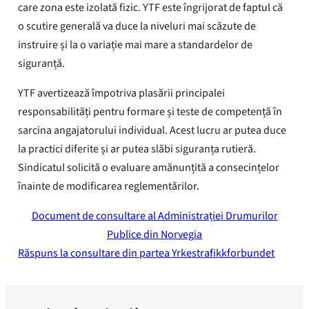
care zona este izolată fizic. YTF este îngrijorat de faptul că
o scutire generală va duce la niveluri mai scăzute de
instruire și la o variație mai mare a standardelor de
siguranță.
YTF avertizează împotriva plasării principalei
responsabilități pentru formare și teste de competență în
sarcina angajatorului individual. Acest lucru ar putea duce
la practici diferite și ar putea slăbi siguranța rutieră.
Sindicatul solicită o evaluare amănunțită a consecințelor
înainte de modificarea reglementărilor.
Document de consultare al Administrației Drumurilor
Publice din Norvegia
Răspuns la consultare din partea Yrkestrafikkforbundet