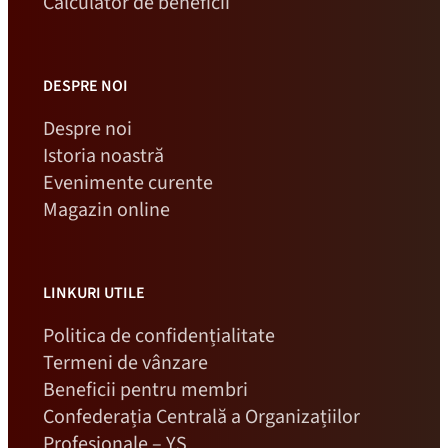
Calculator de beneficii
DESPRE NOI
Despre noi
Istoria noastră
Evenimente curente
Magazin online
LINKURI UTILE
Politica de confidențialitate
Termeni de vânzare
Beneficii pentru membri
Confederația Centrală a Organizațiilor
Profesionale – YS