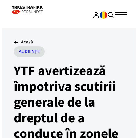
Acasă
AUDIENȚE
YTF avertizează
împotriva scutirii
generale de la
dreptul de a
conduce în zonele