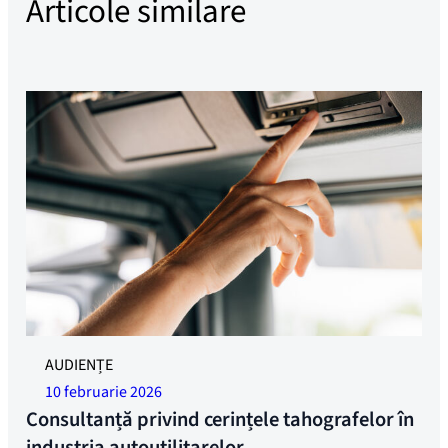
Articole similare
AUDIENȚE
10 februarie 2026
Consultanță privind cerințele tahografelor în
industria autoutilitarelor