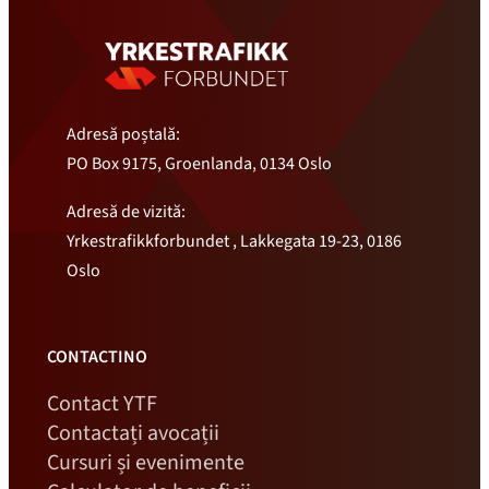
Adresă poștală:
PO Box 9175, Groenlanda, 0134 Oslo
Adresă de vizită:
Yrkestrafikkforbundet , Lakkegata 19-23, 0186
Oslo
CONTACTINO
Contact YTF
Contactați avocații
Cursuri și evenimente