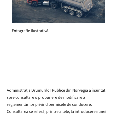
Fotografie ilustrativă.
Yrkestrafikkforbundet
Publicat
15 septembrie 2023
Administrația Drumurilor Publice din Norvegia a înaintat
spre consultare o propunere de modificare a
reglementărilor privind permisele de conducere.
Consultarea se referă, printre altele, la introducerea unei