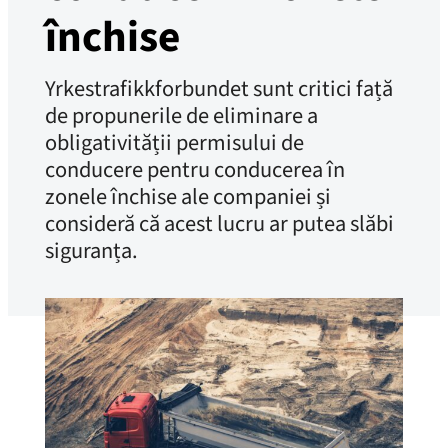
închise
Yrkestrafikkforbundet sunt critici față
de propunerile de eliminare a
obligativității permisului de
conducere pentru conducerea în
zonele închise ale companiei și
consideră că acest lucru ar putea slăbi
siguranța.