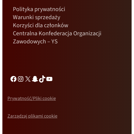
Polityka prywatności
Warunki sprzedaży
Korzyści dla członków
Centralna Konfederacja Organizacji
Zawodowych – YS
Facebook
Instagram
X
Snapchat
TikTok
YouTube
Prywatność/Pliki cookie
Zarządzaj plikami cookie