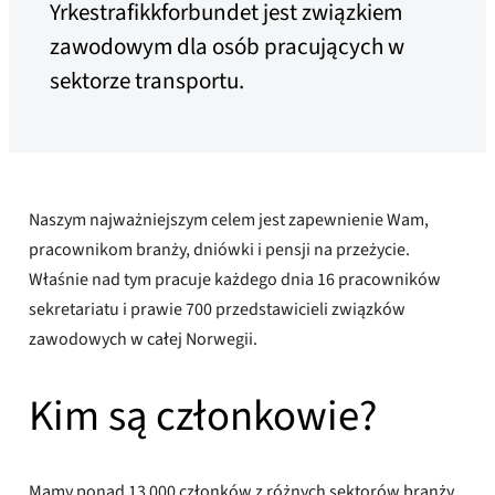
Yrkestrafikkforbundet jest związkiem
zawodowym dla osób pracujących w
sektorze transportu.
Naszym najważniejszym celem jest zapewnienie Wam,
pracownikom branży, dniówki i pensji na przeżycie.
Właśnie nad tym pracuje każdego dnia 16 pracowników
sekretariatu i prawie 700 przedstawicieli związków
zawodowych w całej Norwegii.
Kim są członkowie?
Mamy ponad 13 000 członków z różnych sektorów branży