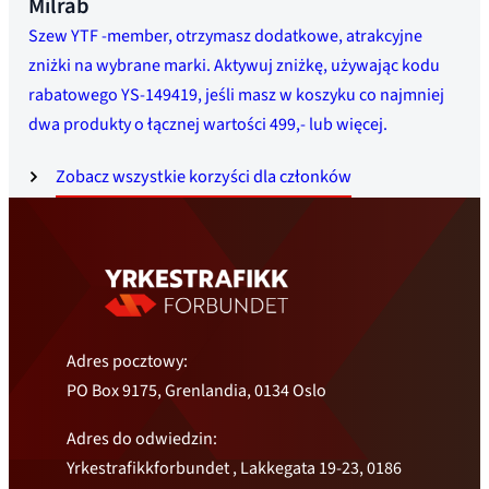
Milrab
Szew YTF -member, otrzymasz dodatkowe, atrakcyjne
zniżki na wybrane marki. Aktywuj zniżkę, używając kodu
rabatowego YS-149419, jeśli masz w koszyku co najmniej
dwa produkty o łącznej wartości 499,- lub więcej.
Zobacz wszystkie korzyści dla członków
Adres pocztowy:
PO Box 9175, Grenlandia, 0134 Oslo
Adres do odwiedzin:
Yrkestrafikkforbundet , Lakkegata 19-23, 0186