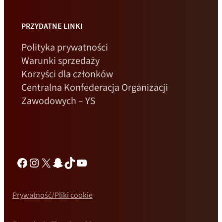
PRZYDATNE LINKI
Polityka prywatności
Warunki sprzedaży
Korzyści dla członków
Centralna Konfederacja Organizacji
Zawodowych – YS
Facebook
Instagram
X
Snapchat
TikTok
YouTube
Prywatność/Pliki cookie