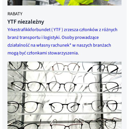
RABATY
YTF niezależny
Yrkestrafikkforbundet ( YTF ) zrzesza członków z różnych
branż transportu i logistyki. Osoby prowadzące
działalność na własny rachunek* w naszych branżach
mogą być członkami stowarzyszenia.