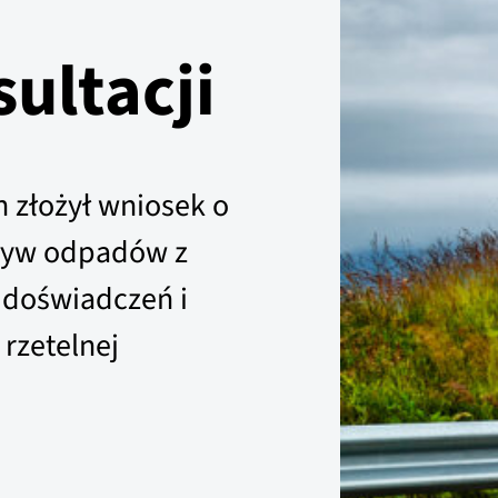
ultacji
 złożył wniosek o
pływ odpadów z
 doświadczeń i
 rzetelnej