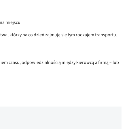
na miejscu.
twa, którzy na co dzień zajmują się tym rodzajem transportu.
m czasu, odpowiedzialnością między kierowcą a firmą – lub