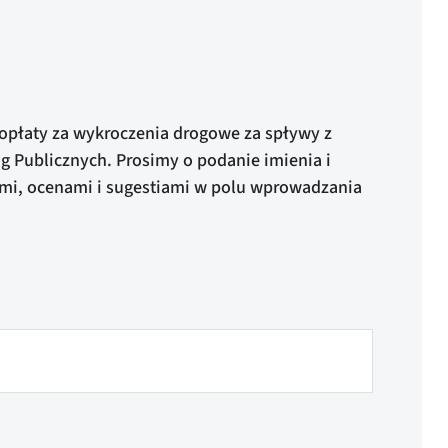
 opłaty za wykroczenia drogowe za spływy z
g Publicznych. Prosimy o podanie imienia i
iami, ocenami i sugestiami w polu wprowadzania