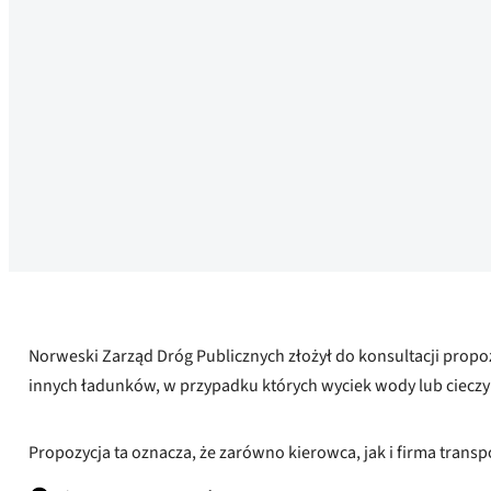
Norweski Zarząd Dróg Publicznych złożył do konsultacji propoz
innych ładunków, w przypadku których wyciek wody lub cieczy
Propozycja ta oznacza, że ​​zarówno kierowca, jak i firma tran