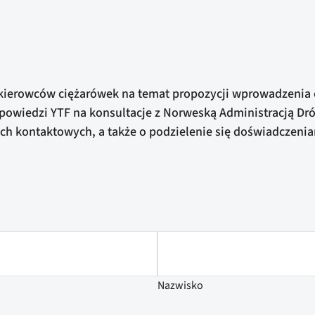
od kierowców ciężarówek na temat propozycji wprowadzenia
owiedzi YTF na konsultacje z Norweską Administracją Dró
nych kontaktowych, a także o podzielenie się doświadczen
Nazwisko