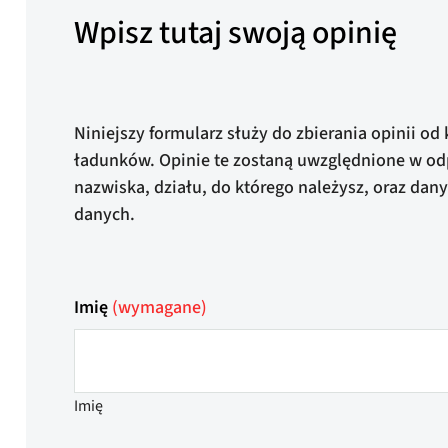
Wpisz tutaj swoją opinię
Niniejszy formularz służy do zbierania opinii 
ładunków. Opinie te zostaną uwzględnione w odp
nazwiska, działu, do którego należysz, oraz da
danych.
Imię
(wymagane)
Imię