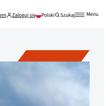
Menu
iem
Zaloguj się
Polski
Szukaj