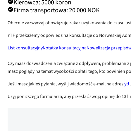
Kierowca: 5000 koron
Firma transportowa: 20 000 NOK
Obecnie zazwyczaj obowiązuje zakaz użytkowania do czasu us
YTF przekażemy odpowiedź na konsultacje do Norweskiej Adminis
List konsultacyjny
Notatka konsultacyjna
Nowelizacja przepisó
Czy masz doświadczenia związane z odpływem, problemami z 
masz poglądy na temat wysokości opłat i tego, kto powinien 
Jeśli masz jakieś pytania, wyślij wiadomość e-mail na adres
ytf
Użyj poniższego formularza, aby przesłać swoją opinię do 13 l