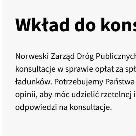
Wkład do kons
Norweski Zarząd Dróg Publicznych
konsultacje w sprawie opłat za s
ładunków. Potrzebujemy Państwa
opinii, aby móc udzielić rzetelnej i
odpowiedzi na konsultacje.