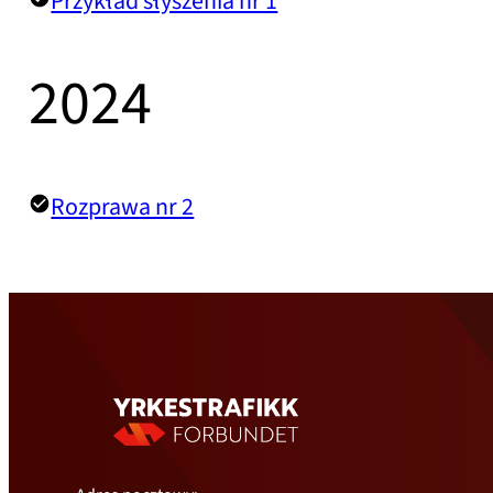
Przykład słyszenia nr 1
2024
Rozprawa nr 2