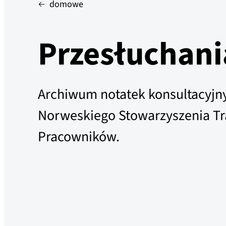
domowe
Przesłuchani
Archiwum notatek konsultacyjn
Norweskiego Stowarzyszenia T
Pracowników.