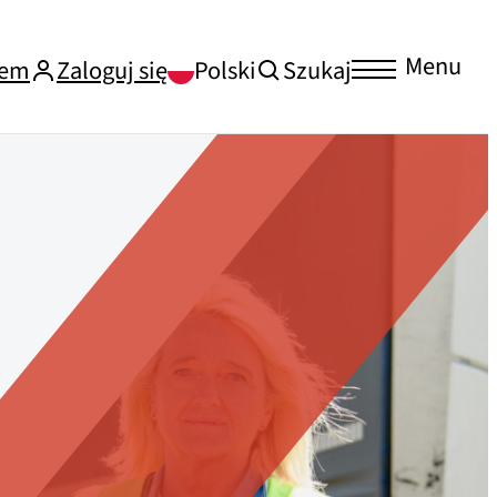
Menu
iem
Zaloguj się
Polski
Szukaj