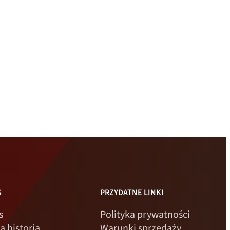
S
PRZYDATNE LINKI
s
Polityka prywatności
a historia
Warunki sprzedaży