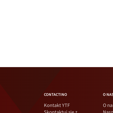
CONTACTINO
O NA
Kontakt YTF
O na
Skontaktuj się z
Nasz