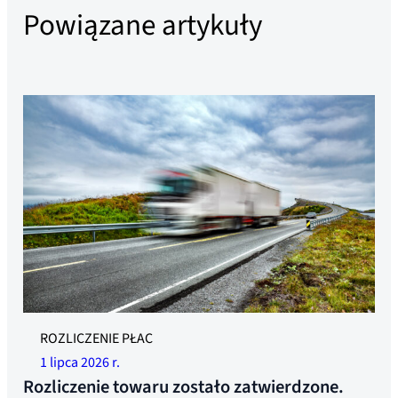
Powiązane artykuły
Zdjęcie ilustracyjne
ROZLICZENIE PŁAC
1 lipca 2026 r.
Rozliczenie towaru zostało zatwierdzone.