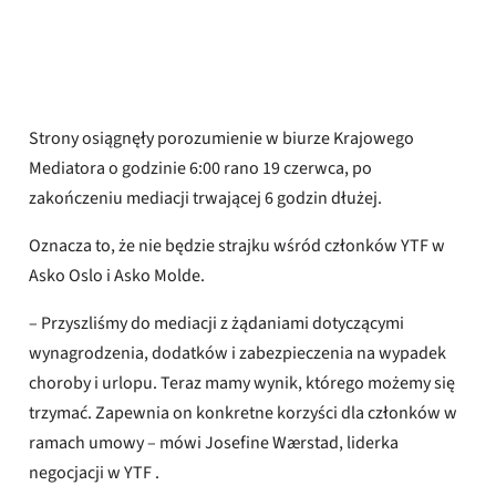
Adrian Pracon
Opublikowany
19 czerwca 2026 r.
Strony osiągnęły porozumienie w biurze Krajowego
Mediatora o godzinie 6:00 rano 19 czerwca, po
zakończeniu mediacji trwającej 6 godzin dłużej.
Oznacza to, że nie będzie strajku wśród członków YTF w
Asko Oslo i Asko Molde.
– Przyszliśmy do mediacji z żądaniami dotyczącymi
wynagrodzenia, dodatków i zabezpieczenia na wypadek
choroby i urlopu. Teraz mamy wynik, którego możemy się
trzymać. Zapewnia on konkretne korzyści dla członków w
ramach umowy – mówi Josefine Wærstad, liderka
negocjacji w YTF .