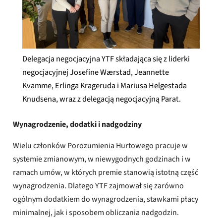
Delegacja negocjacyjna YTF składająca się z liderki
negocjacyjnej Josefine Wærstad, Jeannette
Kvamme, Erlinga Krageruda i Mariusa Helgestada
Knudsena, wraz z delegacją negocjacyjną Parat.
Wynagrodzenie, dodatki i nadgodziny
Wielu członków Porozumienia Hurtowego pracuje w
systemie zmianowym, w niewygodnych godzinach i w
ramach umów, w których premie stanowią istotną część
wynagrodzenia. Dlatego YTF zajmował się zarówno
ogólnym dodatkiem do wynagrodzenia, stawkami płacy
minimalnej, jak i sposobem obliczania nadgodzin.