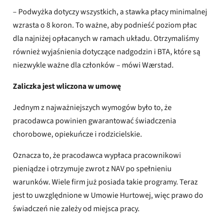
– Podwyżka dotyczy wszystkich, a stawka płacy minimalnej
wzrasta o 8 koron. To ważne, aby podnieść poziom płac
dla najniżej opłacanych w ramach układu. Otrzymaliśmy
również wyjaśnienia dotyczące nadgodzin i BTA, które są
niezwykle ważne dla członków – mówi Wærstad.
Zaliczka jest wliczona w umowę
Jednym z najważniejszych wymogów było to, że
pracodawca powinien gwarantować świadczenia
chorobowe, opiekuńcze i rodzicielskie.
Oznacza to, że pracodawca wypłaca pracownikowi
pieniądze i otrzymuje zwrot z NAV po spełnieniu
warunków. Wiele firm już posiada takie programy. Teraz
jest to uwzględnione w Umowie Hurtowej, więc prawo do
świadczeń nie zależy od miejsca pracy.