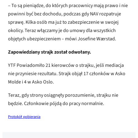
– To są pieniądze, do których pracownicy mają prawo i nie
powinni być bez dochodu, podczas gdy NAV rozpatruje
sprawę. Kilka osób ma już to zabezpieczenie w swojej
okolicy. Teraz włączamy je do umowy dla wszystkich
objętych ubezpieczeniem – mówi Josefine Wærstad.
Zapowiedziany strajk został odwołany.
YTF Powiadomiło 21 kierowców o strajku, jeśli mediacja
nie przyniesie rezultatu. Strajk objął 17 członków w Asko
Molde i 4 w Asko Oslo.
Teraz, gdy strony osiągnęły porozumienie, strajku nie
będzie. Członkowie pójdą do pracy normalnie.
Protokół pobierania