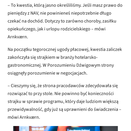
– To kwestia, którą jasno określiliśmy. Jeśli masz prawo do
pieniędzy z NAV, nie powinieneś niepotrzebnie długo
czekać na dochód. Dotyczy to zarówno choroby, zasiłku
opiekuńczego, jak i urlopu rodzicielskiego – mówi
Arnkværn.
Na początku tegorocznej ugody płacowej, kwestia zaliczek
zakończyła się strajkiem w branży hotelarsko-
gastronomicznej. W Porozumieniu Dźwigowym strony
osiągnęły porozumienie w negocjacjach.
– Cieszymy się, że strona pracodawców zdecydowała się
rozwiązać to przy stole. Nie powinno być konieczności
strajku w sprawie programu, który daje ludziom większą
przewidywalność, gdy już są uprawnieni do świadczenia –
mówi Arnkværn.