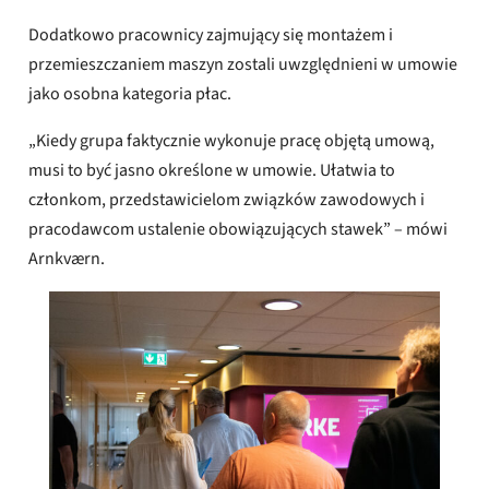
Dodatkowo pracownicy zajmujący się montażem i
przemieszczaniem maszyn zostali uwzględnieni w umowie
jako osobna kategoria płac.
„Kiedy grupa faktycznie wykonuje pracę objętą umową,
musi to być jasno określone w umowie. Ułatwia to
członkom, przedstawicielom związków zawodowych i
pracodawcom ustalenie obowiązujących stawek” – mówi
Arnkværn.