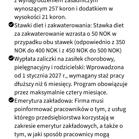
z wynagrodzeniem zasadniczym
wynoszącym 257 koron i dodatkiem w
wysokości 21 koron.
Stawki diet i zakwaterowania: Stawka diet
za zakwaterowanie wzrasta o 50 NOK w
przypadku obu stawek (odpowiednio z 350
NOK do 400 NOK i z 450 NOK do 500 NOK)
Wypłata zaliczki na zasiłek chorobowy,
pielęgnacyjny i rodzicielski: Wprowadzona
od 1 stycznia 2027 r., wymagany staż pracy
dłuższy niż 6 miesięcy. Program obowiązuje
przez maksymalnie cztery miesiące.
Emerytura zakładowa: Firma musi
poinformować pracowników o tym, z usług
którego przedsiębiorstwa korzystają w
zakresie emerytur zakładowych, a także o
tym, w jaki sposób pracownicy mogą