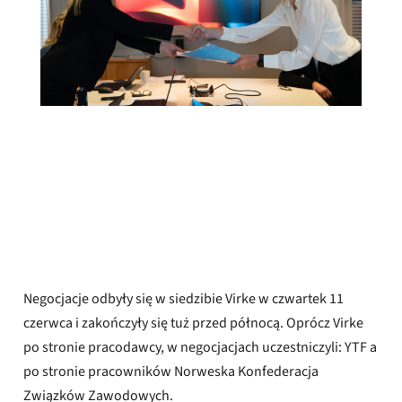
Adrian Pracon
Opublikowany
11 czerwca 2026 r.
Negocjacje odbyły się w siedzibie Virke w czwartek 11
czerwca i zakończyły się tuż przed północą. Oprócz Virke
po stronie pracodawcy, w negocjacjach uczestniczyli: YTF a
po stronie pracowników Norweska Konfederacja
Związków Zawodowych.