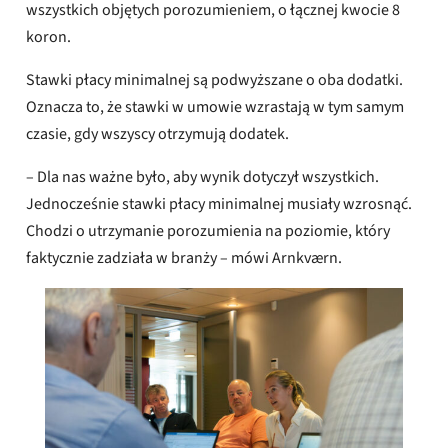
wszystkich objętych porozumieniem, o łącznej kwocie 8
koron.
Stawki płacy minimalnej są podwyższane o oba dodatki.
Oznacza to, że stawki w umowie wzrastają w tym samym
czasie, gdy wszyscy otrzymują dodatek.
– Dla nas ważne było, aby wynik dotyczył wszystkich.
Jednocześnie stawki płacy minimalnej musiały wzrosnąć.
Chodzi o utrzymanie porozumienia na poziomie, który
faktycznie zadziała w branży – mówi Arnkværn.