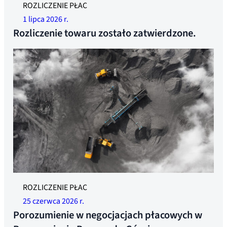
Zdjęcie ilustracyjne
ROZLICZENIE PŁAC
1 lipca 2026 r.
Rozliczenie towaru zostało zatwierdzone.
ROZLICZENIE PŁAC
25 czerwca 2026 r.
Porozumienie w negocjacjach płacowych w