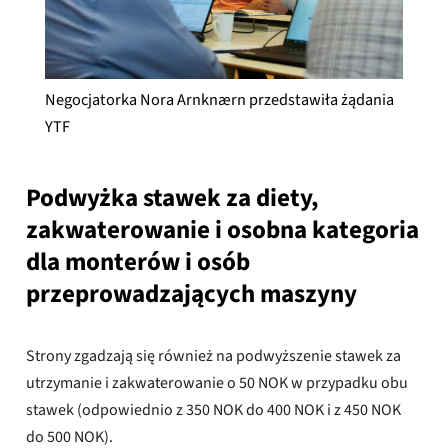
Negocjatorka Nora Arnknærn przedstawiła żądania
YTF
Podwyżka stawek za diety,
zakwaterowanie i osobna kategoria
dla monterów i osób
przeprowadzających maszyny
Strony zgadzają się również na podwyższenie stawek za
utrzymanie i zakwaterowanie o 50 NOK w przypadku obu
stawek (odpowiednio z 350 NOK do 400 NOK i z 450 NOK
do 500 NOK).