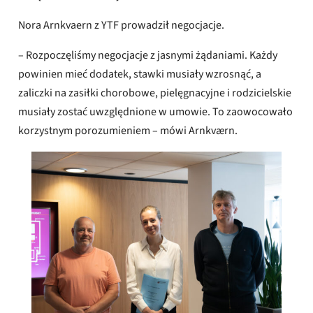
Nora Arnkvaern z YTF prowadził negocjacje.
– Rozpoczęliśmy negocjacje z jasnymi żądaniami. Każdy
powinien mieć dodatek, stawki musiały wzrosnąć, a
zaliczki na zasiłki chorobowe, pielęgnacyjne i rodzicielskie
musiały zostać uwzględnione w umowie. To zaowocowało
korzystnym porozumieniem – mówi Arnkværn.