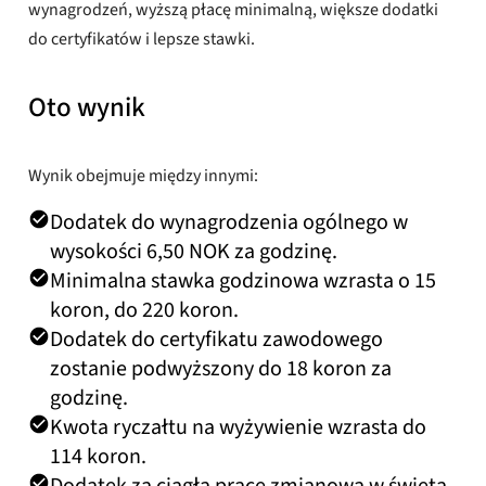
wynagrodzeń, wyższą płacę minimalną, większe dodatki
do certyfikatów i lepsze stawki.
Oto wynik
Wynik obejmuje między innymi:
Dodatek do wynagrodzenia ogólnego w
wysokości 6,50 NOK za godzinę.
Minimalna stawka godzinowa wzrasta o 15
koron, do 220 koron.
Dodatek do certyfikatu zawodowego
zostanie podwyższony do 18 koron za
godzinę.
Kwota ryczałtu na wyżywienie wzrasta do
114 koron.
Dodatek za ciągłą pracę zmianową w święta