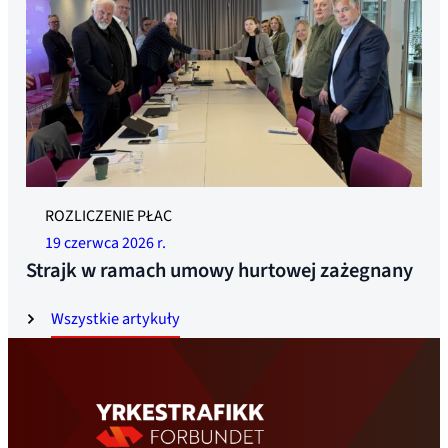
ROZLICZENIE PŁAC
19 czerwca 2026 r.
Strajk w ramach umowy hurtowej zażegnany
Wszystkie artykuły