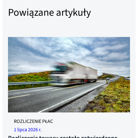
Powiązane artykuły
Zdjęcie ilustracyjne
ROZLICZENIE PŁAC
1 lipca 2026 r.