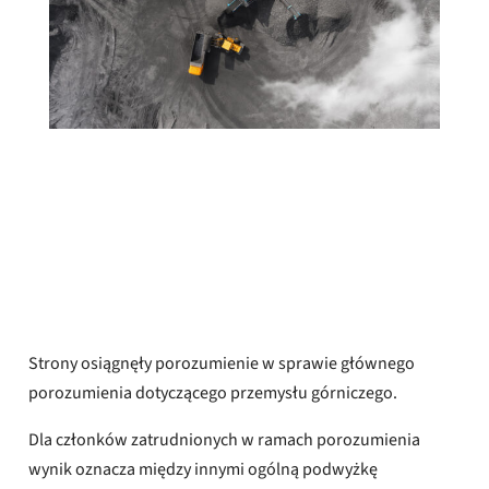
Adrian Pracon
Opublikowany
25 czerwca 2026 r.
Strony osiągnęły porozumienie w sprawie głównego
porozumienia dotyczącego przemysłu górniczego.
Dla członków zatrudnionych w ramach porozumienia
wynik oznacza między innymi ogólną podwyżkę