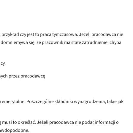
rzykład czy jest to praca tymczasowa. Jeżeli pracodawca nie
 domniemywa się, że pracownik ma stałe zatrudnienie, chyba
cy.
tnych przez pracodawcę
 emerytalne. Poszczególne składniki wynagrodzenia, takie jak
 musi to określać. Jeżeli pracodawca nie podał informacji o
 prawdopodobne.