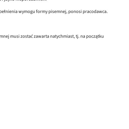
iespełnienia wymogu formy pisemnej, ponosi pracodawca.
nej musi zostać zawarta natychmiast, tj. na początku