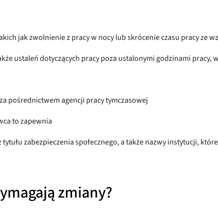
akich jak zwolnienie z pracy w nocy lub skrócenie czasu pracy ze w
akże ustaleń dotyczących pracy poza ustalonymi godzinami pracy, 
y za pośrednictwem agencji pracy tymczasowej
awca to zapewnia
ytułu zabezpieczenia społecznego, a także nazwy instytucji, które
wymagają zmiany?