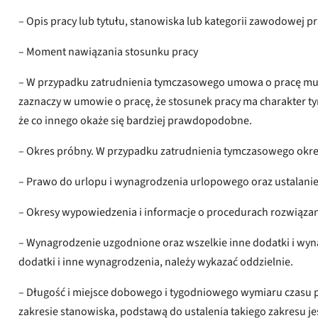
– Opis pracy lub tytułu, stanowiska lub kategorii zawodowej 
– Moment nawiązania stosunku pracy
– W przypadku zatrudnienia tymczasowego umowa o pracę musi 
zaznaczy w umowie o pracę, że stosunek pracy ma charakter t
że co innego okaże się bardziej prawdopodobne.
– Okres próbny. W przypadku zatrudnienia tymczasowego okre
– Prawo do urlopu i wynagrodzenia urlopowego oraz ustalani
– Okresy wypowiedzenia i informacje o procedurach rozwiązan
– Wynagrodzenie uzgodnione oraz wszelkie inne dodatki i wyn
dodatki i inne wynagrodzenia, należy wykazać oddzielnie.
– Długość i miejsce dobowego i tygodniowego wymiaru czasu pra
zakresie stanowiska, podstawą do ustalenia takiego zakresu j