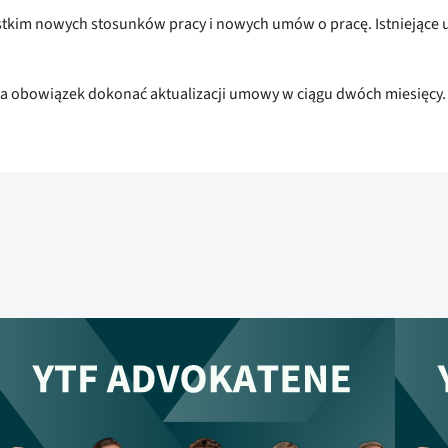
stkim nowych stosunków pracy i nowych umów o pracę. Istniejące 
ma obowiązek dokonać aktualizacji umowy w ciągu dwóch miesięcy.