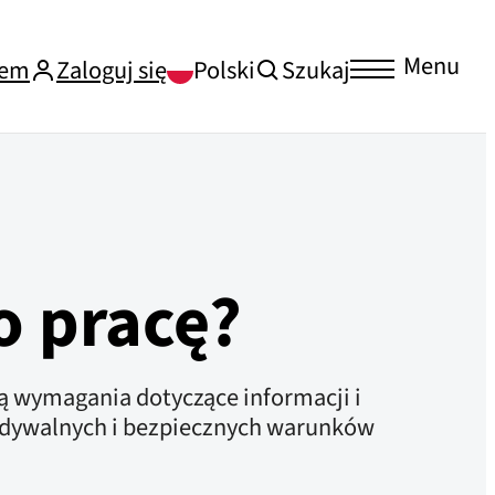
Menu
iem
Zaloguj się
Polski
Szukaj
o pracę?
ą wymagania dotyczące informacji i
widywalnych i bezpiecznych warunków