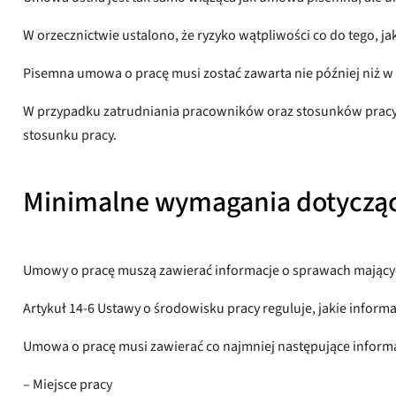
W orzecznictwie ustalono, że ryzyko wątpliwości co do tego, 
Pisemna umowa o pracę musi zostać zawarta nie później niż w 
W przypadku zatrudniania pracowników oraz stosunków pracy t
stosunku pracy.
Minimalne wymagania dotycząc
Umowy o pracę muszą zawierać informacje o sprawach mających
Artykuł 14-6 Ustawy o środowisku pracy reguluje, jakie infor
Umowa o pracę musi zawierać co najmniej następujące informa
– Miejsce pracy