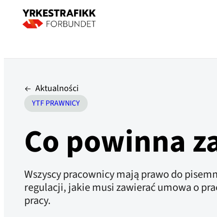
Aktualności
YTF PRAWNICY
Co powinna z
Wszyscy pracownicy mają prawo do pisemne
regulacji, jakie musi zawierać umowa o p
pracy.