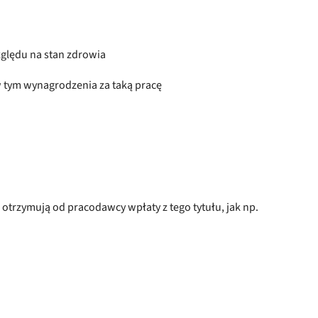
zględu na stan zdrowia
w tym wynagrodzenia za taką pracę
 otrzymują od pracodawcy wpłaty z tego tytułu, jak np.