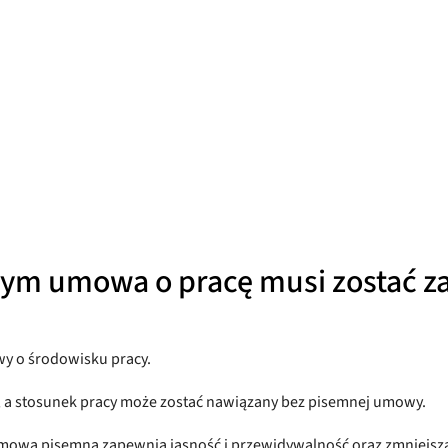
rym umowa o pracę musi zostać z
wy o środowisku pracy.
 a stosunek pracy może zostać nawiązany bez pisemnej umowy.
mowa pisemna zapewnia jasność i przewidywalność oraz zmniejsz