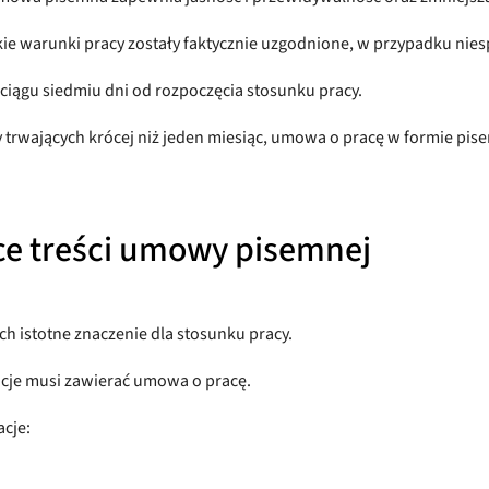
jakie warunki pracy zostały faktycznie uzgodnione, w przypadku n
ciągu siedmiu dni od rozpoczęcia stosunku pracy.
rwających krócej niż jeden miesiąc, umowa o pracę w formie pisem
e treści umowy pisemnej
 istotne znaczenie dla stosunku pracy.
macje musi zawierać umowa o pracę.
cje: