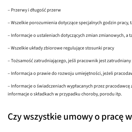
– Przerwy i długość przerw
– Wszelkie porozumienia dotyczące specjalnych godzin pracy, t
– Informacje o ustaleniach dotyczących zmian zmianowych, a t
– Wszelkie układy zbiorowe regulujące stosunki pracy
– Tożsamość zatrudniającego, jeśli pracownik jest zatrudnian
– Informacja o prawie do rozwoju umiejętności, jeżeli pracod
– Informacje o świadczeniach wypłacanych przez pracodawcę z t
informacje o składkach w przypadku choroby, porodu itp.
Czy wszystkie umowy o pracę 