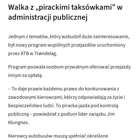
Walka z „pirackimi taksówkami” w
administracji publicznej
Jednym z tematów, który wzbudził duże zainteresowanie,
był nowy program wspólnych przejazdów uruchomiony
przez ATB w Trøndelag.
Program pozwala osobom prywatnym oferować przejazdy
innym za opłatą.
– To daje prawie każdemu prawo do konkurowania z
zawodowymi kierowcami, którzy odpowiadają za życie i
bezpieczeństwo ludzi. To piracka jazda pod kontrolą
publiczną – powiedział z podium lider związku Jim
Klungnes.
Kierowcy autobusów muszą spełniać określone