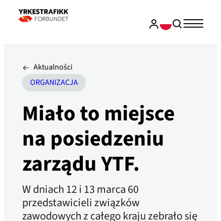
Aktualności
ORGANIZACJA
Miało to miejsce
na posiedzeniu
zarządu YTF.
W dniach 12 i 13 marca 60
przedstawicieli związków
zawodowych z całego kraju zebrało się