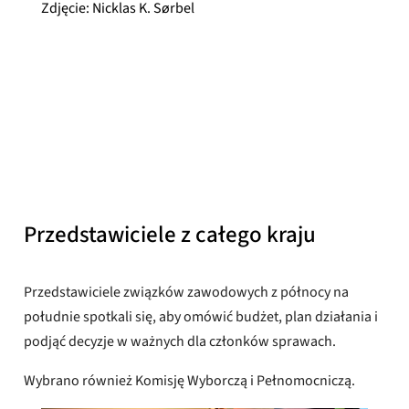
Zdjęcie: Nicklas K. Sørbel
Nicklas K. Sørbel
Opublikowany
14 marca 2025 r.
Przedstawiciele z całego kraju
Przedstawiciele związków zawodowych z północy na
południe spotkali się, aby omówić budżet, plan działania i
podjąć decyzje w ważnych dla członków sprawach.
Wybrano również Komisję Wyborczą i Pełnomocniczą.