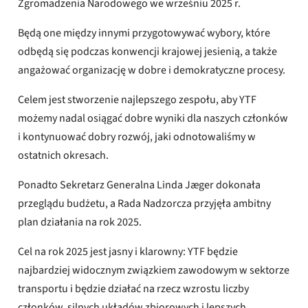
Zgromadzenia Narodowego we wrześniu 2025 r.
Będą one między innymi przygotowywać wybory, które
odbędą się podczas konwencji krajowej jesienią, a także
angażować organizację w dobre i demokratyczne procesy.
Celem jest stworzenie najlepszego zespołu, aby YTF
możemy nadal osiągać dobre wyniki dla naszych członków
i kontynuować dobry rozwój, jaki odnotowaliśmy w
ostatnich okresach.
Ponadto Sekretarz Generalna Linda Jæger dokonała
przeglądu budżetu, a Rada Nadzorcza przyjęła ambitny
plan działania na rok 2025.
Cel na rok 2025 jest jasny i klarowny: YTF będzie
najbardziej widocznym związkiem zawodowym w sektorze
transportu i będzie działać na rzecz wzrostu liczby
członków, silnych układów zbiorowych i lepszych