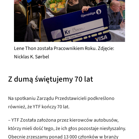
Lene Thon została Pracownikiem Roku. Zdjęcie:
Nicklas K. Sørbel
Z dumą świętujemy 70 lat
Na spotkaniu Zarządu Przedstawicieli podkreślono
również, że YTF kończy 70 lat.
– YTF Została założona przez kierowców autobusów,
którzy mieli dość tego, że ich głos pozostaje niesłyszalny.
Obecnie zrzeszamy ponad 13 000 członków w branży