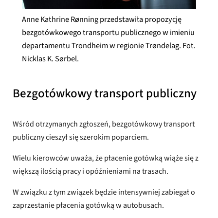
Anne Kathrine Rønning przedstawiła propozycję
bezgotówkowego transportu publicznego w imieniu
departamentu Trondheim w regionie Trøndelag. Fot.
Nicklas K. Sørbel.
Bezgotówkowy transport publiczny
Wśród otrzymanych zgłoszeń, bezgotówkowy transport
publiczny cieszył się szerokim poparciem.
Wielu kierowców uważa, że ​​płacenie gotówką wiąże się z
większą ilością pracy i opóźnieniami na trasach.
W związku z tym związek będzie intensywniej zabiegał o
zaprzestanie płacenia gotówką w autobusach.