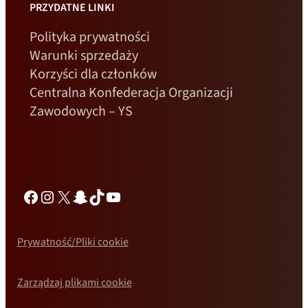
PRZYDATNE LINKI
Polityka prywatności
Warunki sprzedaży
Korzyści dla członków
Centralna Konfederacja Organizacji
Zawodowych – YS
Facebook
Instagram
X
Snapchat
TikTok
YouTube
Prywatność/Pliki cookie
Zarządzaj plikami cookie