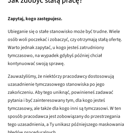
Jak zdobyć stałą pracę?
Zapytaj, kogo zastępujesz.
Ubieganie się o stałe stanowisko może być trudne. Wiele
osób woli poczekać i zobaczyć, czy otrzymają stałą ofertę.
Warto jednak zapytać, u kogo jesteś zatrudniony
tymczasowo, na wypadek gdybyś później chciał
kontynuować swoją sprawę.
Zauważyliśmy, że niektórzy pracodawcy dostosowują
uzasadnienie tymczasowego stanowiska po jego
zakończeniu. Aby tego uniknąć, powinieneś zadawać
pytania i być zainteresowany tym, dla kogo jesteś
tymczasowy, ale także dla kogo inni są tymczasowi. W ten
sposób pracodawca jest zobowiązany do przestrzegania
tego uzasadnienia, a Ty unikasz późniejszego maskowania
błędów proceduralnych.