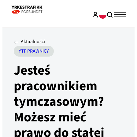
Aktualności
YTF PRAWNICY
Jesteś
pracownikiem
tymczasowym?
Możesz mieć
prawo do stałej