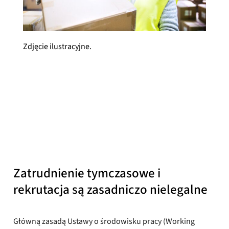
Zdjęcie ilustracyjne.
YTF Prawnicy
Opublikowany
13 stycznia 2021 r.
Zatrudnienie tymczasowe i
rekrutacja są zasadniczo nielegalne
Główną zasadą Ustawy o środowisku pracy (Working