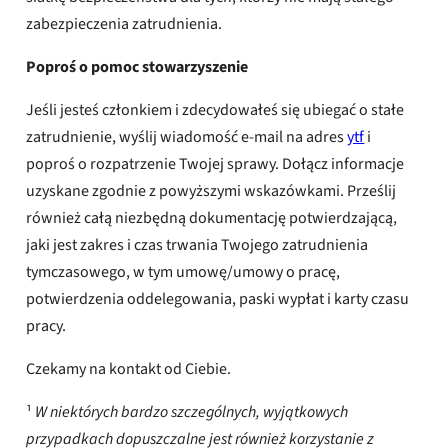
zabezpieczenia zatrudnienia.
Poproś o pomoc stowarzyszenie
Jeśli jesteś członkiem i zdecydowałeś się ubiegać o stałe
zatrudnienie, wyślij wiadomość e-mail na adres
ytf
i
poproś o rozpatrzenie Twojej sprawy. Dołącz informacje
uzyskane zgodnie z powyższymi wskazówkami. Prześlij
również całą niezbędną dokumentację potwierdzającą,
jaki jest zakres i czas trwania Twojego zatrudnienia
tymczasowego, w tym umowę/umowy o pracę,
potwierdzenia oddelegowania, paski wypłat i karty czasu
pracy.
Czekamy na kontakt od Ciebie.
¹
W niektórych bardzo szczególnych, wyjątkowych
przypadkach dopuszczalne jest również korzystanie z