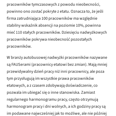
pracowników tymczasowych z powodu nieobecności,
powinno ono zostać pokryte z etatu. Oznacza to, że jeśli
firma zatrudniająca 100 pracowników ma względnie
stabilny wskaźnik absencji na poziomie 10%, powinna
mieć 110 stałych pracowników. Dziesięciu nadwyżkowych
pracowników pokrywa nieobecność pozostałych
pracowników.
W branży autobusowej nadwyżki pracowników nazywane
są FAUSerami (pracownicy etatowi bez zmian). Mają mniej
przewidywalny dzień pracy niż inni pracownicy, ale poza
tym przysługują im wszystkie prawa pracowników
etatowych, a z czasem zdobywają doświadczenie, co
pozwala im ubiegać się o inne stanowiska. Zamiast
regularnego harmonogramu pracy, często otrzymują
harmonogram pracy i dni wolnych, a ich godziny pracy są
im podawane najwcześniej jak to możliwe, ale nie później