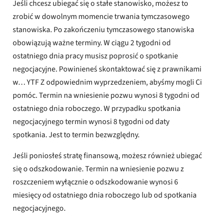
Jeśli chcesz ubiegać się o stałe stanowisko, możesz to
zrobić w dowolnym momencie trwania tymczasowego
stanowiska. Po zakończeniu tymczasowego stanowiska
obowiązują ważne terminy. W ciągu 2 tygodni od
ostatniego dnia pracy musisz poprosić o spotkanie
negocjacyjne. Powinieneś skontaktować się z prawnikami
w… YTF Z odpowiednim wyprzedzeniem, abyśmy mogli Ci
pomóc. Termin na wniesienie pozwu wynosi 8 tygodni od
ostatniego dnia roboczego. W przypadku spotkania
negocjacyjnego termin wynosi 8 tygodni od daty
spotkania. Jest to termin bezwzględny.
Jeśli poniosłeś stratę finansową, możesz również ubiegać
się o odszkodowanie. Termin na wniesienie pozwu z
roszczeniem wyłącznie o odszkodowanie wynosi 6
miesięcy od ostatniego dnia roboczego lub od spotkania
negocjacyjnego.