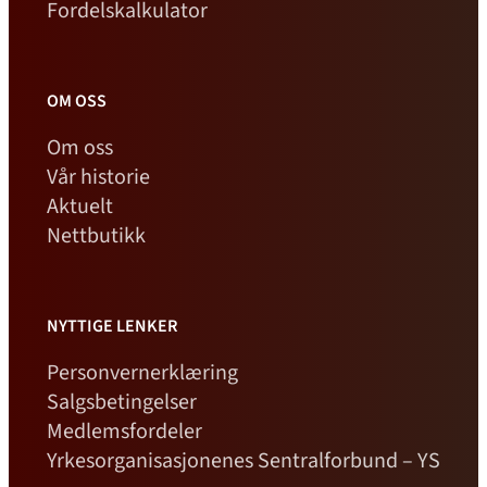
Fordelskalkulator
OM OSS
Om oss
Vår historie
Aktuelt
Nettbutikk
NYTTIGE LENKER
Personvernerklæring
Salgsbetingelser
Medlemsfordeler
Yrkesorganisasjonenes Sentralforbund – YS